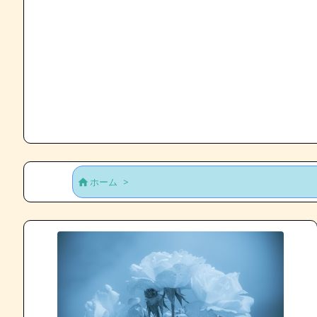
ホーム
>
