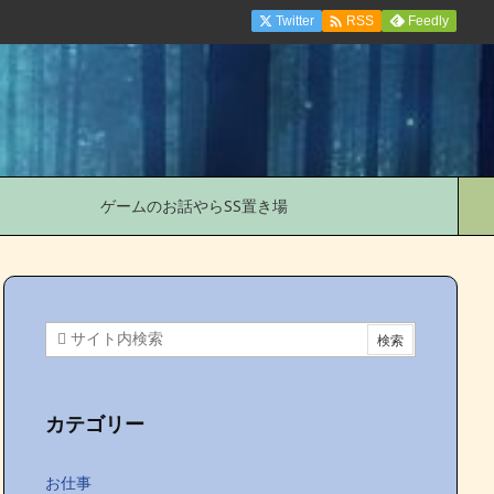

Twitter
Feedly
RSS
ゲームのお話やらSS置き場
カテゴリー
お仕事