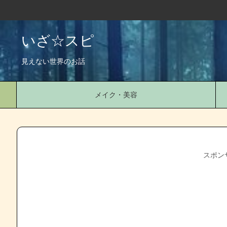
いざ☆スピ
見えない世界のお話
メイク・美容
スポン