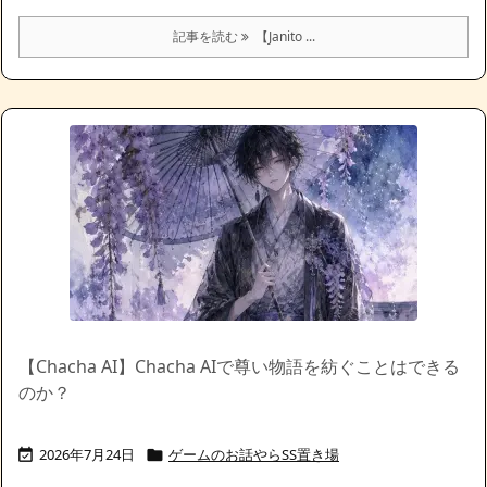
記事を読む
【Janito ...
【Chacha AI】Chacha AIで尊い物語を紡ぐことはできる
のか？
2026年7月24日
ゲームのお話やらSS置き場

