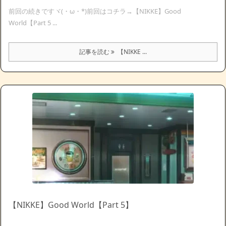
前回の続きですヾ(・ω・*)前回はコチラ→【NIKKE】Good
World【Part 5 ...
記事を読む
【NIKKE ...
【NIKKE】Good World【Part 5】