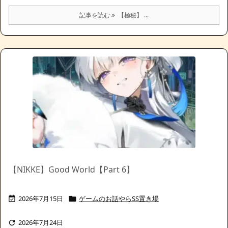
記事を読む
【極秘】 ...
【NIKKE】Good World【Part 6】
2026年7月15日
ゲームのお話やらSS置き場


2026年7月24日
