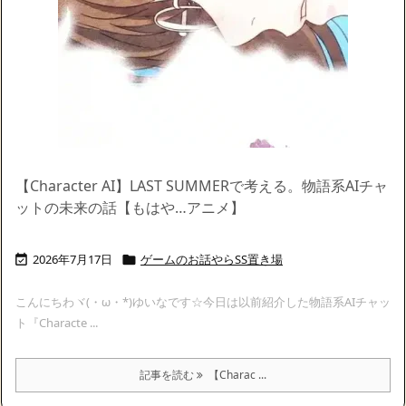
【Character AI】LAST SUMMERで考える。物語系AIチャ
ットの未来の話【もはや…アニメ】
2026年7月17日
ゲームのお話やらSS置き場


こんにちわヾ(・ω・*)ゆいなです☆今日は以前紹介した物語系AIチャッ
ト『Characte ...
記事を読む
【Charac ...