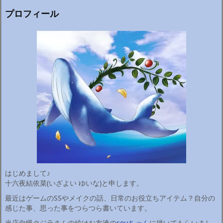
プロフィール
はじめまして♪
十六夜結依菜(いざよい ゆいな)と申します。
最近はゲームのSSやメイクの話、日常のお役立ちアイテム？自分の
感じた事、思った事をつらつら書いています。
当店自慢クジラさんの絵はお友達の
souちゃん
に描いてもらいまし