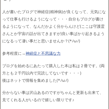
人が書いたブログで神経症(精神病)が良くなって、元気にな
って仕事も行けるようになって・・・自分もブログが書け
るようになって、なんだかよく分からんけど(ここは守護霊
さんとか宇宙の話が出てきますが)良い事ばかり起きるよう
になるって凄い事だと思いませんか？(*ﾉωﾉ)
参考程度に→
神経症と不思議な力
ブログを始めるにあたって購入した本は私は２冊です。(両
方とも２千円以内で完読してないです・・・)
後はネットで情報を集めました(*ﾉωﾉ)
分からない事は沢山あるのですがちゃんと更新も出来て、
見てくれる人がいるので嬉しい限りです♪