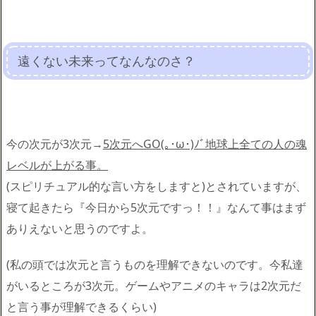
遠くない未来ってなんなのさ？
今の次元が3次元→
5次元へGO(｡･ω･)ﾉﾞ地球上全ての人の魂
レベルが上がる事。
(スピリチュアル的な言い方をしますと)とされていますが、
寝て起きたら『今日から5次元ですっ！！』なんて事はまず
ありえないと思うのですよ。
(私の頭では次元と言うものを理解できないのです。今私達
がいるところが3次元。ゲームやアニメのキャラは2次元だ
と言う事が理解できるくらい)