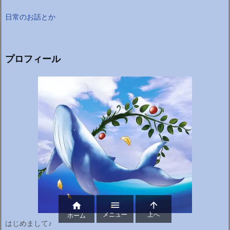
日常のお話とか
プロフィール



メニュー
上へ
ホーム
はじめまして♪