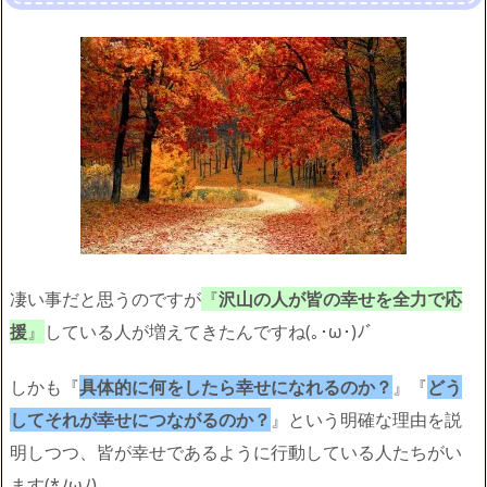
凄い事だと思うのですが
『
沢山の人が皆の幸せを全力で応
援
』
している人が増えてきたんですね(｡･ω･)ﾉﾞ
しかも『
具体的に何をしたら幸せになれるのか？
』『
どう
してそれが幸せにつながるのか？
』という明確な理由を説
明しつつ、皆が幸せであるように行動している人たちがい
ます(*ﾉωﾉ)