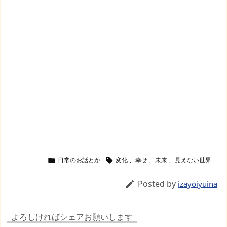
日常のお話とか
変化
,
幸せ
,
未来
,
見えない世界


Posted by

izayoiyuina
よろしければシェアお願いします