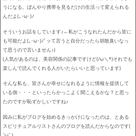
うになる。ぼんやり携帯を見るだけの生活って変えられる
んだよ(｡･ω･)ﾉ
そういうお話をしています♪←私がこうなれたんだから皆に
も可能だよ(｡･ω･)ﾉﾞって言うと自分だったら胡散臭いなっ
て思うので言いません♪)
(人気があるのは、美容関係の記事ですけど(/ω＼*)それでも
楽しんで読んでくれる人がいたらいいと思っています)
そんな私も、皆さんが幸せになれるように情報を提供して
いる側・・・といったらかっこよく聞こえるかな？と思っ
たのですが恥ずかしいですね♪
因みに私がブログを始めるきっかけになったのは、とある
スピリチュアルリストさんのブログを読んだからなのです(
˘ω˘ )