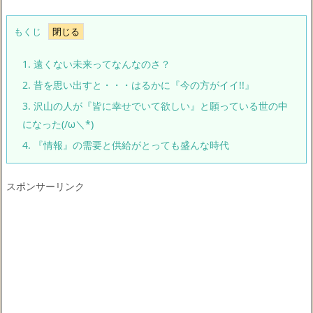
もくじ
1.
遠くない未来ってなんなのさ？
2.
昔を思い出すと・・・はるかに『今の方がイイ!!』
3.
沢山の人が『皆に幸せでいて欲しい』と願っている世の中
になった(/ω＼*)
4.
『情報』の需要と供給がとっても盛んな時代
スポンサーリンク