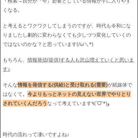
・検索→自分が『今』必要としている情報が手に入りやす
くなる。
と考えるとワクワクしてしまうのですが、時代も令和にな
りましたし劇的に変わらなくても少しづつ変化していくの
ではないのかな？と思っています(/ω＼*)
もちろん、
情報発信(提供)する人も沢山増えていくと思いま
す♪
そんな
情報を発信する(供給)と受け取れる(需要)
が紙媒体で
はなくて
、
今よりもっとネットの見えない世界でやりとり
されていくんだろう
なって考えています٩(ˊᗜˋ*)و
時代の流れって凄いですよね♪