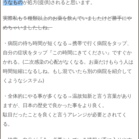
うなもの
が処方(提供)されると思います。
実際私も５種類以上のお薬を飲んでいましたけど勝手にや
めちゃいましたしね。
・病院の待ち時間が短くなる→携帯で行く病院をタップ、
自分の症状をタップ『この時間にきてください』ですぐか
かれる。(二次感染の心配がなくなる。お薬だけもらう人は
時間短縮になるしね。もし混でいたら別の病院を紹介して
くようなシステム)
・全体的にやる事が多くなる→温故知新と言う言葉があり
ますが、日本の歴史で良かった事をより良く。
駄目だったことを良くと言うアレンジが必要とされてく
る。