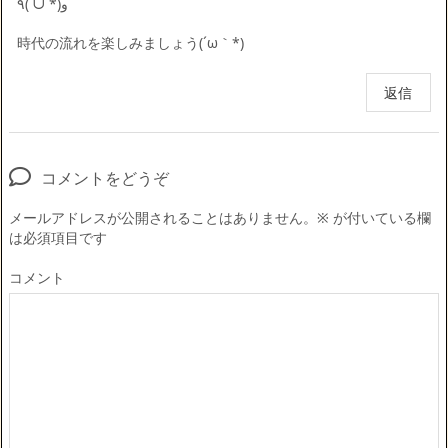
٩(ˊᗜˋ*)و
時代の流れを楽しみましょう(´ω｀*)
返信
コメントをどうぞ
メールアドレスが公開されることはありません。
※
が付いている欄
は必須項目です
コメント