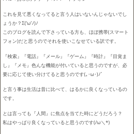
これを見て悪くなってると言う人はいないんじゃないでし
ょうか？Σ(‘ω’ﾉ)ﾉ
このブログを読んで下さっている方も、ほぼ携帯(スマート
フォン)だと思うのでそれを使いこなせている訳です。
『検索』『電話』『メール』『ゲーム』『時計』『目覚ま
し』『メモ』色んな機能が付いていると思うのですが、必
要に応じて使い分けてると思うのです(｡･ω･)ﾉﾞ
と言う事は生活は昔に比べて、はるかに良くなっているの
です。
とは言っても『人間』に焦点を当てた時にどうだろう？
私はやっぱり良くなっていると思うのです(/ω＼*)