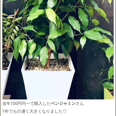
去年100円均一で購入した
ベンジャミン
さん
1年でもの凄く大きくなりました♡