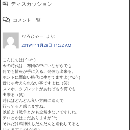
ディスカッション
コメント一覧
ひろじゃー
より:
2019年11月28日 11:32 AM
こんにちは( ^ω^ )
今の時代は、布団の中にいながらでも
何でも情報が手に入る。発信も出来る。
ホントに面白い時代に生きてますよ( ^ω^ )
昔じゃ考えられない事ですよね（笑）
スマホ、タブレットがあればもう何でも
出来る（笑）
時代はどんどん良い方向に進んで
行ってると感じますね。
以前より戦争とかも全然少ないですしね。
テロとかはまだありますが^^;
それだけ精神性もだんだんと進化してると
いえますよね( ^ω^ )