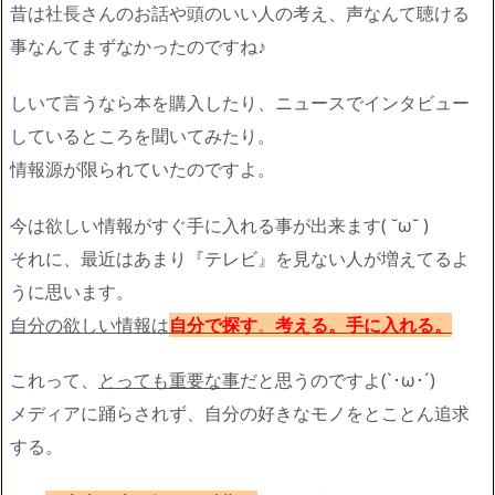
昔は社長さんのお話や頭のいい人の考え、声なんて聴ける
事なんてまずなかったのですね♪
しいて言うなら本を購入したり、ニュースでインタビュー
しているところを聞いてみたり。
情報源が限られていたのですよ。
今は欲しい情報がすぐ手に入れる事が出来ます( ˘ω˘ )
それに、最近はあまり『テレビ』を見ない人が増えてるよ
うに思います。
自分の欲しい情報は
自分で探す
。
考える。手に入れる。
これって、
とっても重要な事
だと思うのですよ(`･ω･´)ゞ
メディアに踊らされず、自分の好きなモノをとことん追求
する。