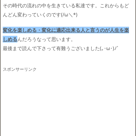
その時代の流れの中を生きている私達です。これからもど
んどん変わっていくのです(/ω＼*)
変化を楽しめる・変化に適応出来る人と言うのが人生を楽
しめる
んだろうなって思います。
最後まで読んで下さって有難うございました(｡･ω･)ﾉﾞ
スポンサーリンク