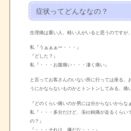
症状ってどんななの？
生理痛は重い人、軽い人がいると思うのですが
私『うぁぁぁー・・・』
『どした？』
私『・・・お腹痛い・・・凄く痛い』
と言ってお客さんのいない所に行っては座る。
うにかならないものかとトントンしてみる。痛いモ
『どのくらい痛いのか男には分からないからな
私『・・・多分だけど、
玉に
鈍痛が走るくらい
の？』
『・・・それは、嫌だな・・・』