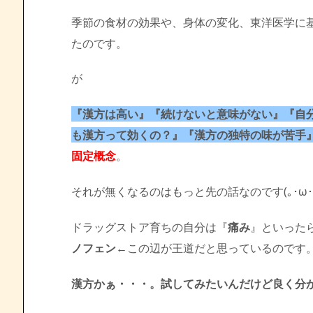
季節の食材の効果や、身体の変化、東洋医学に
たのです。
が
『漢方は高い』『続けないと意味がない』『自
も漢方って効くの？』『漢方の独特の味が苦手
固定概念
。
それが無くなるのはもっと先の話なのです(｡･ω･)
ドラッグストア育ちの自分は『
痛み
』といった
ノフェン←
この辺が王道だと思っているのです
漢方かぁ・・・。試してみたいんだけど良く分から