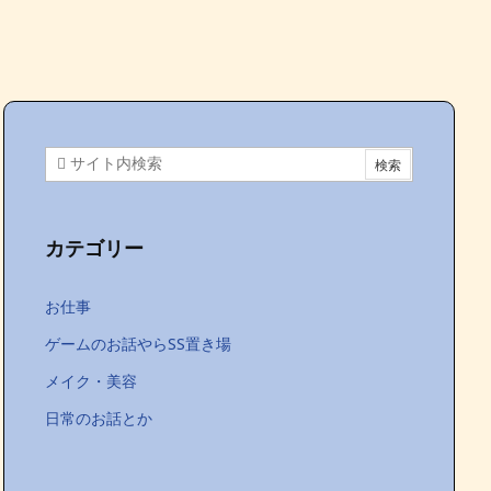
カテゴリー
お仕事
ゲームのお話やらSS置き場
メイク・美容
日常のお話とか