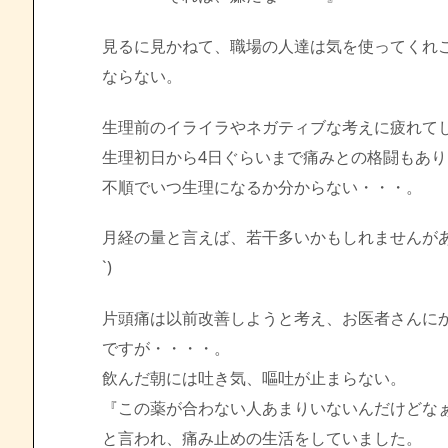
見るに見かねて、職場の人達は気を使ってくれ
ならない。
生理前のイライラやネガティブな考えに疲れてしま
生理初日から4日ぐらいまで痛みとの格闘もあり
不順でいつ生理になるか分からない・・・。
月経の量と言えば、若干多いかもしれませんがあ
`)
片頭痛は以前改善しようと考え、お医者さんに
ですが・・・・。
飲んだ朝には吐き気、嘔吐が止まらない。
『この薬が合わない人あまりいないんだけどな
と言われ、痛み止めの生活をしていました。