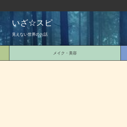
いざ☆スピ
見えない世界のお話
メイク・美容