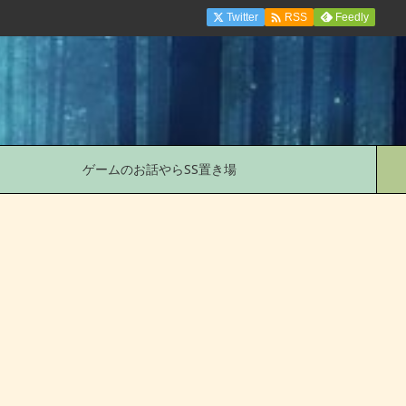

Twitter
Feedly
RSS
ゲームのお話やらSS置き場