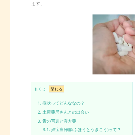
ます。
もくじ
1.
症状ってどんななの？
2.
土屋薬局さんとの出会い
3.
舌の写真と漢方薬
3.1.
婦宝当帰膠(ふほうとうきこう)って？