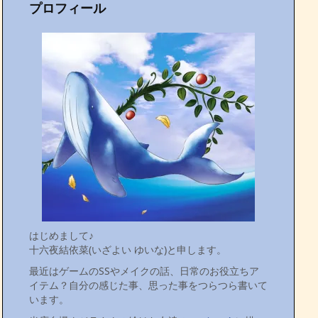
プロフィール
はじめまして♪
十六夜結依菜(いざよい ゆいな)と申します。
最近はゲームのSSやメイクの話、日常のお役立ちア
イテム？自分の感じた事、思った事をつらつら書いて
います。