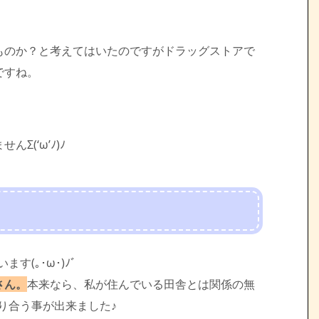
ものか？と考えてはいたのですがドラッグストアで
ですね。
Σ(‘ω’ﾉ)ﾉ
います(｡･ω･)ﾉﾞ
さん。
本来なら、私が住んでいる田舎とは関係の無
知り合う事が出来ました♪