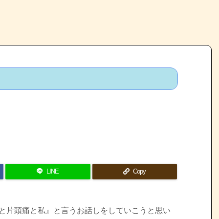
LINE
Copy
生理痛と片頭痛と私』と言うお話しをしていこうと思い