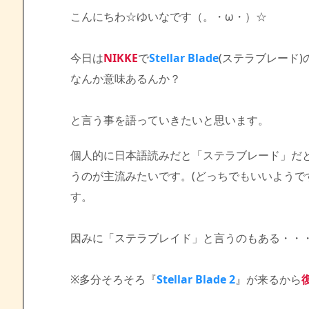
こんにちわ☆ゆいなです（。・ω・）☆
今日は
NIKKE
で
Stellar Blade
(ステラブレード)
なんか意味あるんか？
と言う事を語っていきたいと思います。
個人的に日本語読みだと「ステラブレード」だ
うのが主流みたいです。(どっちでもいいようで
す。
因みに「ステラブレイド」と言うのもある・・
※多分そろそろ『
Stellar Blade 2
』が来るから