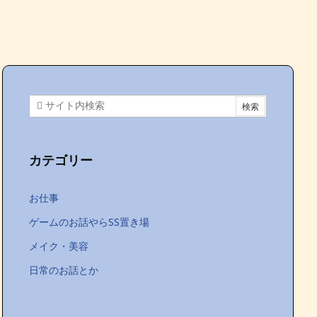
カテゴリー
お仕事
ゲームのお話やらSS置き場
メイク・美容
日常のお話とか