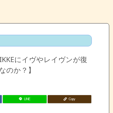
de 】NIKKEにイヴやレイヴンが復
線なのか？】
LINE
Copy