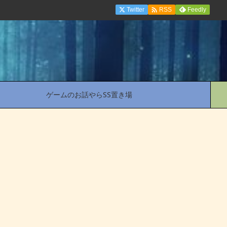

Twitter
Feedly
RSS
ゲームのお話やらSS置き場