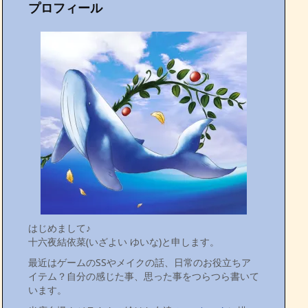
プロフィール
はじめまして♪
十六夜結依菜(いざよい ゆいな)と申します。
最近はゲームのSSやメイクの話、日常のお役立ちア
イテム？自分の感じた事、思った事をつらつら書いて
います。