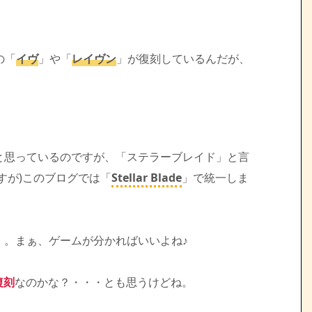
の「
イヴ
」や「
レイヴン
」が復刻しているんだが、
と思っているのですが、「ステラーブレイド」と言
すが)このブログでは「
Stellar Blade
」で統一しま
・。まぁ、ゲームが分かればいいよね♪
復刻
なのかな？・・・とも思うけどね。