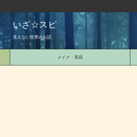
いざ☆スピ
見えない世界のお話
メイク・美容