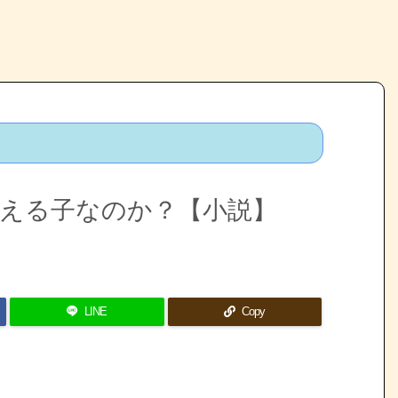
AIは使える子なのか？【小説】
LINE
Copy