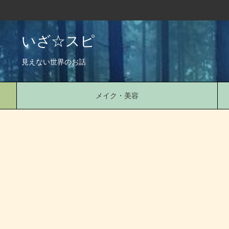
いざ☆スピ
見えない世界のお話
メイク・美容