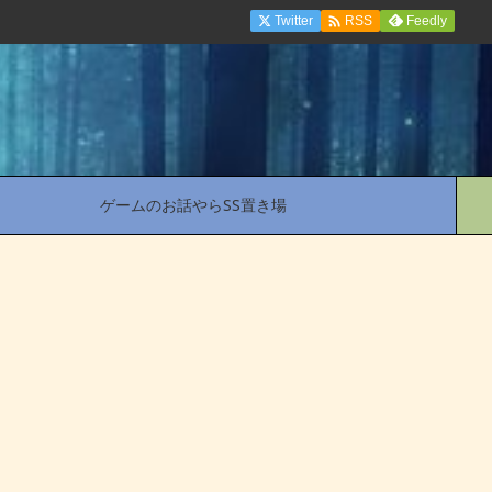

Twitter
Feedly
RSS
ゲームのお話やらSS置き場