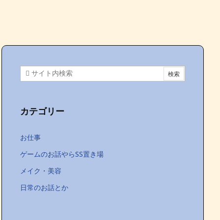
カテゴリー
お仕事
ゲームのお話やらSS置き場
メイク・美容
日常のお話とか