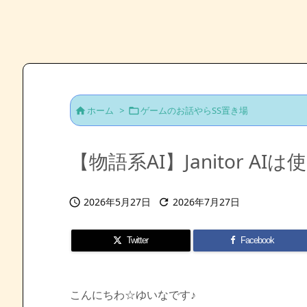
ホーム
>
ゲームのお話やらSS置き場


【物語系AI】Janitor 
2026年5月27日
2026年7月27日


Twitter
Facebook
こんにちわ☆ゆいなです♪