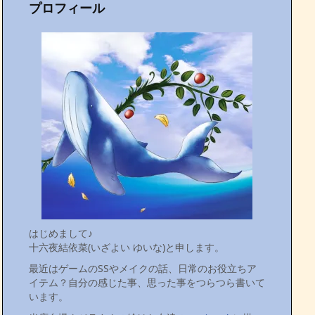
プロフィール
はじめまして♪
十六夜結依菜(いざよい ゆいな)と申します。
最近はゲームのSSやメイクの話、日常のお役立ちア
イテム？自分の感じた事、思った事をつらつら書いて
います。