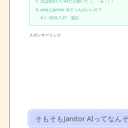
5.
元は頭がいいAIだと聞いて（。・ω・）♪
6.
zetaとJanitor AIどっちがいいの？
6.1.
2026.7.27 追記
スポンサーリンク
そもそもJanitor AIってなん