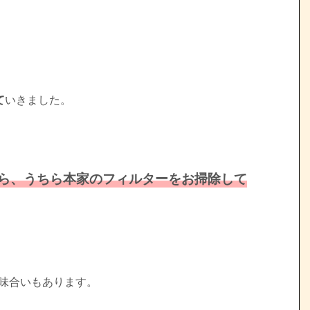
て
いきました。
ら、うちら本家のフィルターをお掃除して
意味合いもあります。