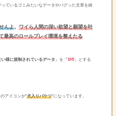
がっているゴミみたいなデータやバグった文章を綺
せんよ
。
ワイら人間の深い欲望と願望を叶
て最高のロールプレイ環境を整えたる
ない様に規制されているデータ
』を『
ﾖｼ!!
』とする
のアイコンが“
犬入りバケツ
”になっています。