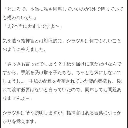
「ところで、本当に私も同席していいのか?外で待っていて
も構わないが…」
「え?本当に大丈夫ですよ〜」
気を遣う指揮官とは対照的に、シラツルは何でもないこと
のように答えました。
「さっきも言ったでしょう？手紙を届けに来ただけなんで
すから。手紙を受け取る子たちも、ちっとも気にしないで
しょうし…。手紙の配達を希望されていた契約者様も、 隠
れて渡す必要はないと言っていたので。同席しても問題あ
りませんよ～」
シラツルはそう説明しますが、指揮官はある言葉に引っか
かりを覚えます。