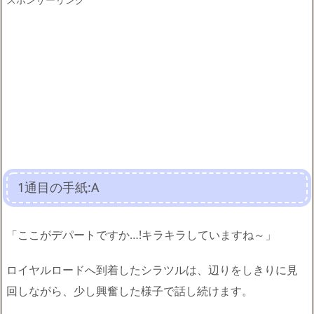
1通目の手紙:A
「ここがデパートですか…!キラキラしていますね～」
ロイヤルロードへ到着したシラツルは、辺りをしきりに見
回しながら、少し興奮した様子で話し続けます。