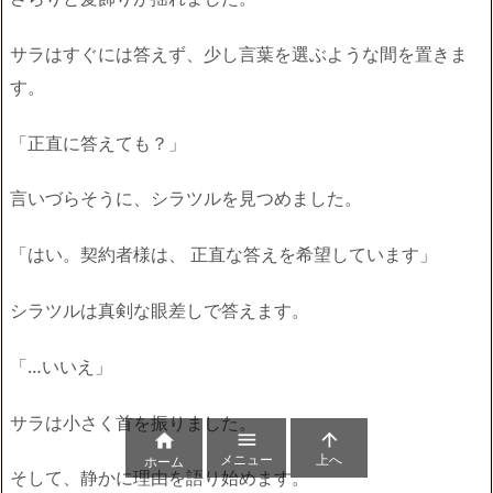
サラはすぐには答えず、少し言葉を選ぶような間を置きま
す。
「正直に答えても？」
言いづらそうに、シラツルを見つめました。
「はい。契約者様は、 正直な答えを希望しています」
シラツルは真剣な眼差しで答えます。
「…いいえ」
サラは小さく首を振りました。



メニュー
上へ
ホーム
そして、静かに理由を語り始めます。