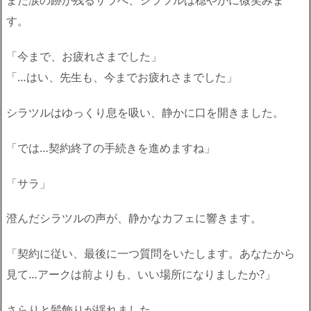
まだ涙の跡が残るサラへ、シラツルは穏やかに微笑みま
す。
「今まで、お疲れさまでした」
「…はい、先生も、今までお疲れさまでした」
シラツルはゆっくり息を吸い、静かに口を開きました。
「では…契約終了の手続きを進めますね」
「サラ」
澄んだシラツルの声が、静かなカフェに響きます。
「契約に従い、最後に一つ質問をいたします。あなたから
見て…アークは前よりも、いい場所になりましたか?」
さらりと髪飾りが揺れました。