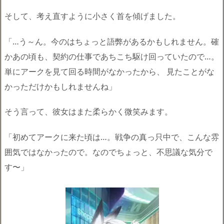
そして、考え直すように小さく首を傾げました。
「…う～ん。今のはちょっと語弊があるかもしれません。確
かあの頃も、契約の仕事であちこち駆け回っていたので…。
単にアークを見て回る時間がなかったから、 見たことがな
かっただけかもしれませんね」
そう言って、彼女はまた柔らかく微笑みます。
「初めてアークに来た頃は…。戦争の真っ只中で、こんな雰
囲気ではなかったので。なのでちょっと、不思議な気分で
す〜」