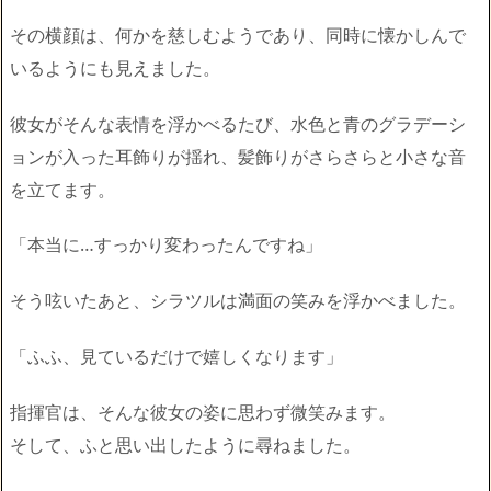
その横顔は、何かを慈しむようであり、同時に懐かしんで
いるようにも見えました。
彼女がそんな表情を浮かべるたび、水色と青のグラデーシ
ョンが入った耳飾りが揺れ、髪飾りがさらさらと小さな音
を立てます。
「本当に…すっかり変わったんですね」
そう呟いたあと、シラツルは満面の笑みを浮かべました。
「ふふ、見ているだけで嬉しくなります」
指揮官は、そんな彼女の姿に思わず微笑みます。
そして、ふと思い出したように尋ねました。