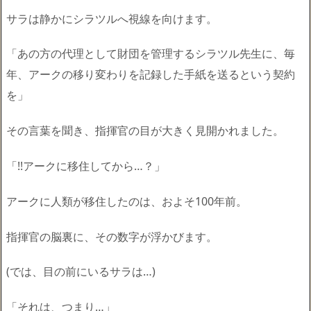
サラは静かにシラツルへ視線を向けます。
「あの方の代理として財団を管理するシラツル先生に、毎
年、アークの移り変わりを記録した手紙を送るという契約
を」
その言葉を聞き、指揮官の目が大きく見開かれました。
「!!アークに移住してから…？」
アークに人類が移住したのは、およそ100年前。
指揮官の脳裏に、その数字が浮かびます。
(では、目の前にいるサラは…)
「それは、つまり…」