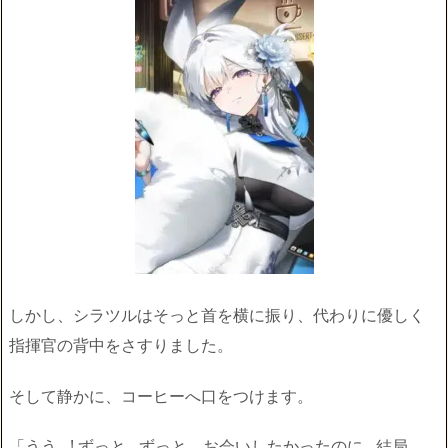
しかし、シラツルはそっと首を横に振り、代わりに優しく
指揮官の背中をさすりました。
そして静かに、コーヒーへ口をつけます。
「うう…! ずっと…ずっと、お会いしたかったのに…結局…。