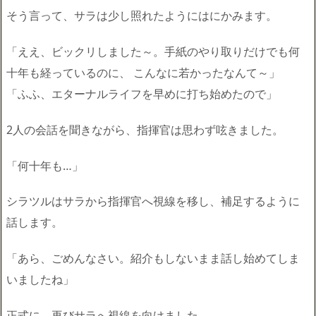
そう言って、サラは少し照れたようにはにかみます。
「ええ、ビックリしました～。手紙のやり取りだけでも何
十年も経っているのに、 こんなに若かったなんて～」
「ふふ、エターナルライフを早めに打ち始めたので」
2人の会話を聞きながら、指揮官は思わず呟きました。
「何十年も…」
シラツルはサラから指揮官へ視線を移し、補足するように
話します。
「あら、ごめんなさい。紹介もしないまま話し始めてしま
いましたね」
正式に、再びサラへ視線を向けました。