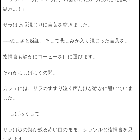
結局…！」
サラは嗚咽混じりに言葉を紡ぎました。
──恋しさと感謝、そして悲しみが入り混じった言葉を。
指揮官も静かにコーヒーを口に運びます。
それからしばらくの間。
カフェには、サラのすすり泣く声だけが静かに響いていま
した。
──しばらくして
サラは涙の跡が残る赤い目のまま、シラツルと指揮官を見
つめます。