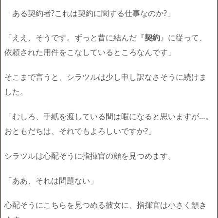
「ある契約者?これは契約に関する仕事なのか?」
「ええ、そうです。ずっと昔に結んだ『
契約
』に従って、
依頼された用件をこなしているところなんです」
そこまで言うと、シラツルは少し申し訳なさそうに続けま
した。
「むしろ、手紙を渡している間は暇になると思いますが…。
おともだちは、それでもよろしいですか?」
シラツルは心配そうに指揮官の顔を見つめます。
「ああ、それは問題ない」
心配そうにこちらを見つめる彼女に、指揮官は小さく頷き