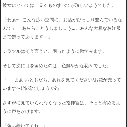
彼女にとっては、見るものすべてが珍しいようでした。
「わぁ~…こんな広い空間に、お店がびっしり並んでいるな
んて」 「あらら、どうしましょう…。あんな大胆なお洋服
まで飾ってあります～」
シラツルはそう言うと、困ったように微笑みます。
そして次に目を留めたのは、色鮮やかな花々でした。
「……まあ!おともだち、あれを見てください!お花が売って
います〜! 造花でしょうか?」
さすがに見ていられなくなった指揮官は、そっと宥めるよ
うに声をかけます。
「落ち着いてくれ…」