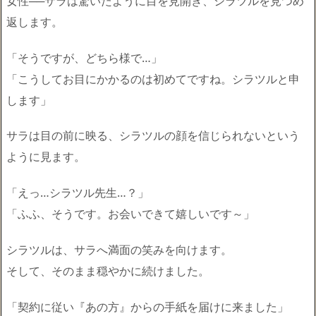
女性──サラは驚いたように目を見開き、シラツルを見つめ
返します。
「そうですが、どちら様で…」
「こうしてお目にかかるのは初めてですね。シラツルと申
します」
サラは目の前に映る、シラツルの顔を信じられないという
ように見ます。
「えっ…シラツル先生…？」
「ふふ、そうです。お会いできて嬉しいです～」
シラツルは、サラへ満面の笑みを向けます。
そして、そのまま穏やかに続けました。
「契約に従い『あの方』からの手紙を届けに来ました」