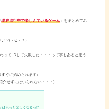
『
現在進行中で楽しんでいるゲーム
』をまとめてみ
いヾ(・ω・＊)
わってLDして失敗した・・・って事もあると思う
はすぐに始められます♪
紹介せずにはいられない・・・)
ゲはもっと楽しくなるっ!?