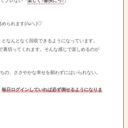
いてブレない『
楽しく♪愉快にっ♪
』
られます(/ω＼)♡
くとなんとなく回収できるようになっています。
味で裏切ってくれます。そんな感じで楽しめるのが
たちの、ささやかな幸せを願わずにはいられない。
、
毎日ログインしていれば必ず倒せるようになりま