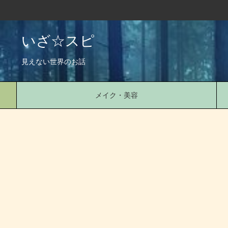
いざ☆スピ
見えない世界のお話
メイク・美容