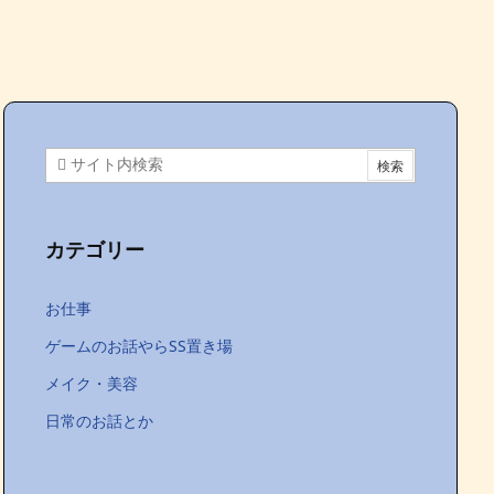
カテゴリー
お仕事
ゲームのお話やらSS置き場
メイク・美容
日常のお話とか