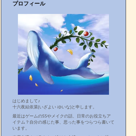
プロフィール
はじめまして♪
十六夜結依菜(いざよい ゆいな)と申します。
最近はゲームのSSやメイクの話、日常のお役立ちア
イテム？自分の感じた事、思った事をつらつら書いて
います。