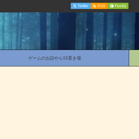

Twitter
Feedly
RSS
ゲームのお話やらSS置き場