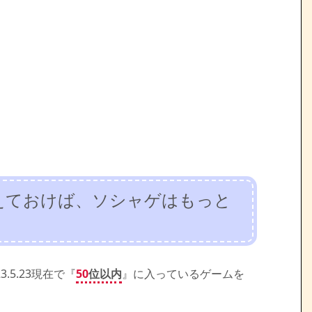
さえておけば、ソシャゲはもっと
3.5.23現在で『
50
位以内
』に入っているゲームを