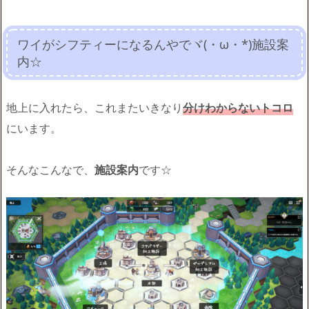
ワイがシフティーになるんやでヾ(・ω・*)施設案
内☆
地上に入れたら、これまたいきなり
分けわからないトコロ
にいます。
そんなこんなで、
施設案内
です☆