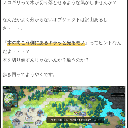
ノコギリって木が切り落とせるような気がしませんか？
なんだかよく分からないオブジェクトは沢山あるし
さ・・・。
『
木の向こう側にあるキラッと光るモノ
』ってヒントなん
だよ・・・？
木を切り倒すんじゃないんか？違うのか？
歩き回ってようやくです。