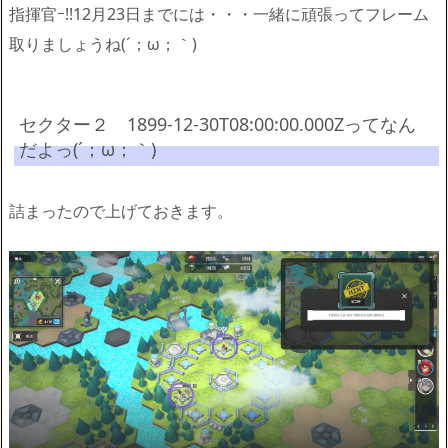
指揮官ｰ!!12月23日までには・・・一緒に頑張ってフレーム
取りましょうね(´；ω；｀)
セクター２ 1899-12-30T08:00:00.000Zってなん
だよっ(´；ω；｀)
詰まったので上げておきます。