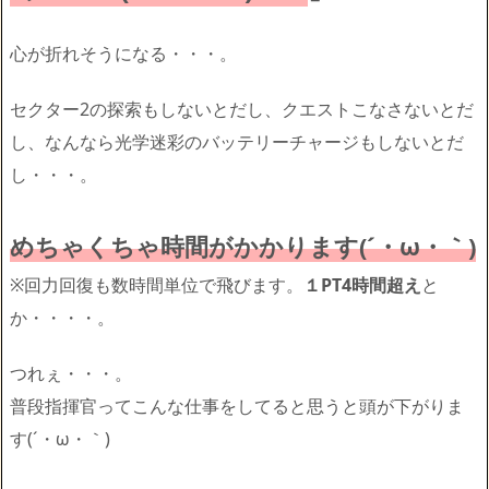
心が折れそうになる・・・。
セクター2の探索もしないとだし、クエストこなさないとだ
し、なんなら光学迷彩のバッテリーチャージもしないとだ
し・・・。
めちゃくちゃ時間がかかります(´・ω・｀)
※回力回復も数時間単位で飛びます。
１PT4時間超え
と
か・・・・。
つれぇ・・・。
普段指揮官ってこんな仕事をしてると思うと頭が下がりま
す(´・ω・｀)