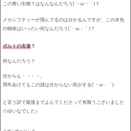
この青い生物？はなんなんだろう(´・ω・｀)？
メカシフティーが飛んでるのは分かるんですが、この水色
の物体はいったい何なんだろう(´・ω・｀)？
ボルトの友達
？
何なんだろう？
分からん・・・・。
周年あけてもこの謎は分からない気がする(´・ω・｀)
と言う訳で最後までよんでくださって有難うございました
☆ゆいなでした♪
スポンサーリンク