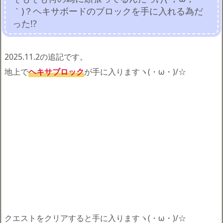
｀)？ヘキサボードのブロックを手に入れる為だ
った!?
2025.11.2の追記です。
地上で
ヘキサブロック
が手に入りますヽ(・ω・)/☆
クエストをクリアすると手に入りますヽ(・ω・)/☆