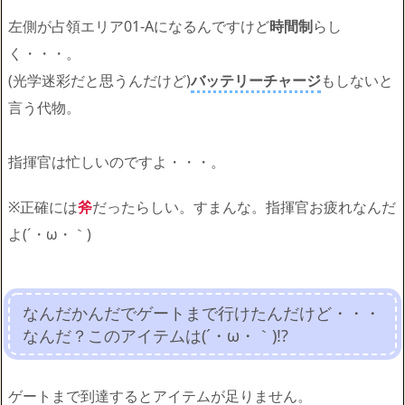
左側が占領エリア01-Aになるんですけど
時間制
らし
く・・・。
(光学迷彩だと思うんだけど)
バッテリーチャージ
もしないと
言う代物。
指揮官は忙しいのですよ・・・。
※正確には
斧
だったらしい。すまんな。指揮官お疲れなんだ
よ(´・ω・｀)
なんだかんだでゲートまで行けたんだけど・・・
なんだ？このアイテムは(´・ω・｀)!?
ゲートまで到達するとアイテムが足りません。