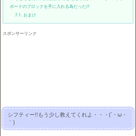
ボードのブロックを手に入れる為だった!?
7.1.
おまけ
スポンサーリンク
シフティー!!もう少し教えてくれよ・・・(´・ω・
｀)