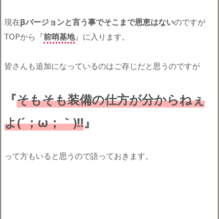
現在
βバージョンと言う事でそこまで恩恵はない
のですが
TOPから『
前哨基地
』に入ります。
皆さんも追加になっているのはご存じだと思うのですが
『
そもそも装備の仕方が分からねぇ
よ(´；ω；｀)!!
』
って方もいると思うので語っておきます。