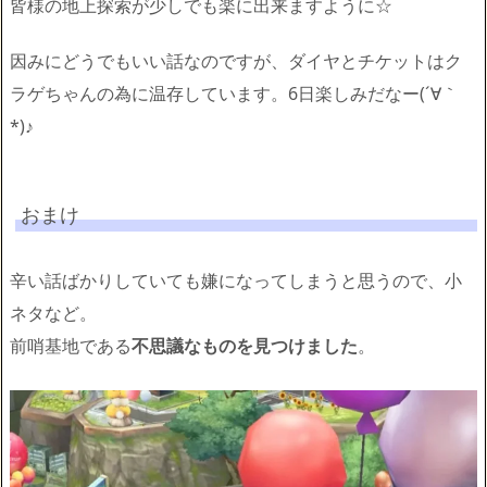
皆様の地上探索が少しでも楽に出来ますように☆
因みにどうでもいい話なのですが、ダイヤとチケットはク
ラゲちゃんの為に温存しています。6日楽しみだなー(´∀｀
*)♪
おまけ
辛い話ばかりしていても嫌になってしまうと思うので、小
ネタなど。
前哨基地である
不思議なものを見つけました
。