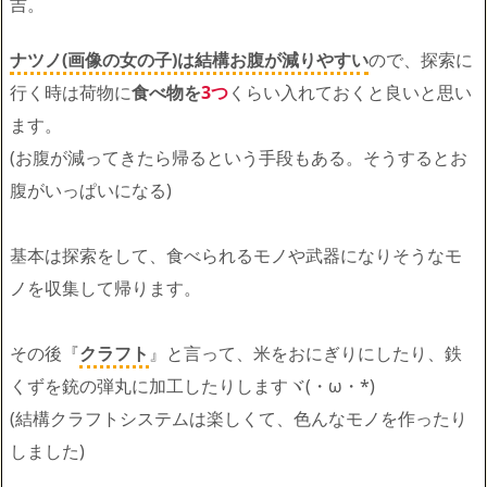
吉。
ナツノ(画像の女の子)は結構お腹が減りやすい
ので、探索に
行く時は荷物に
食べ物を
3つ
くらい入れておくと良いと思い
ます。
(お腹が減ってきたら帰るという手段もある。そうするとお
腹がいっぱいになる)
基本は探索をして、食べられるモノや武器になりそうなモ
ノを収集して帰ります。
その後『
クラフト
』と言って、米をおにぎりにしたり、鉄
くずを銃の弾丸に加工したりしますヾ(・ω・*)
(結構クラフトシステムは楽しくて、色んなモノを作ったり
しました)