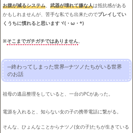
お腹が減るシステム
、
武器が壊れて嫌な人
は抵抗感がある
かもしれませんが、苦手な私でも出来たので
プレイしてい
くうちに慣れると思いますヾ(・ω・*)
※
そこまでガチガチではありません
。
─終わってしまった世界─ナツノたちがいる世界
のお話
祖母の遺品整理をしていると、一台のPCがあった。
電源を入れると、知らない女の子の携帯電話に繋がる。
そんな、ひょんなことからナツノ(女の子)たちが生きている