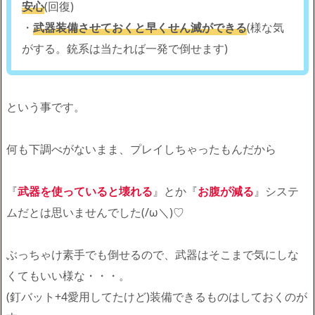
安心
(回復)
・
武器装備させておくと早くせん滅ができる
(様な気
がする。銃系は当たれば一発で倒せます)
という事です。
何も下調べがないまま、プレイしちゃったもんだから
『
武器を使っていると壊れる
』とか『
お腹が減る
』システ
ムだとは思いませんでした(/ω＼)♡
ぶっちゃけ素手でも倒せるので、武器はそこまで気にしな
くてもいい様な・・・。
(釘バット+4愛用してたけど)装備できるものはしておくのが