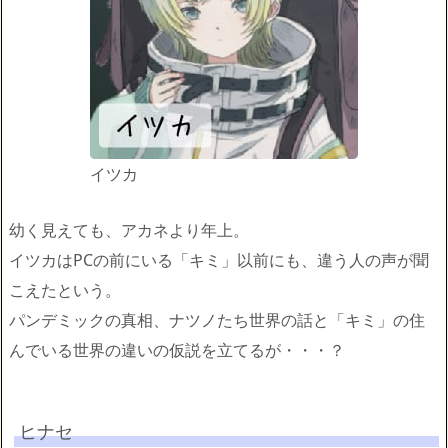
イツカ
幼く見えても、アカネより年上。
イツカはPCの前にいる「キミ」以前にも、違う人の声が聞
こえたという。
パンデミックの真相、ナツノたち世界の話と「キミ」の住
んでいる世界の違いの仮説を立てるが・・・？
ヒナセ