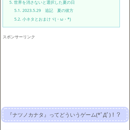
5.
世界を消さないと選択した夏の日
5.1.
2023.5.29 追記 夏の彼方
5.2.
小ネタとおまけヾ(・ω・*)
スポンサーリンク
『ナツノカナタ』ってどういうゲーム(*ﾟДﾟ)！？