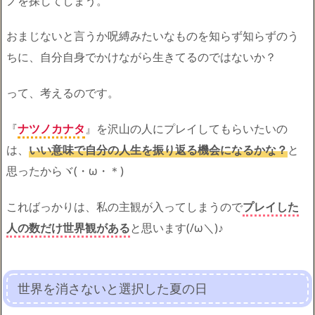
ノを探してしまう。
おまじないと言うか呪縛みたいなものを知らず知らずのう
ちに、自分自身でかけながら生きてるのではないか？
って、考えるのです。
『
ナツノカナタ
』を沢山の人にプレイしてもらいたいの
は、
いい意味で自分の人生を振り返る機会になるかな？
と
思ったからヾ(・ω・＊)
こればっかりは、私の主観が入ってしまうので
プレイした
人の数だけ世界観がある
と思います(/ω＼)♪
世界を消さないと選択した夏の日