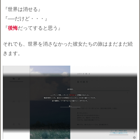
『世界は消せる』
『──だけど・・・』
『
後悔
だってすると思う』
それでも、世界を消さなかった彼女たちの旅はまだまだ続
きます。