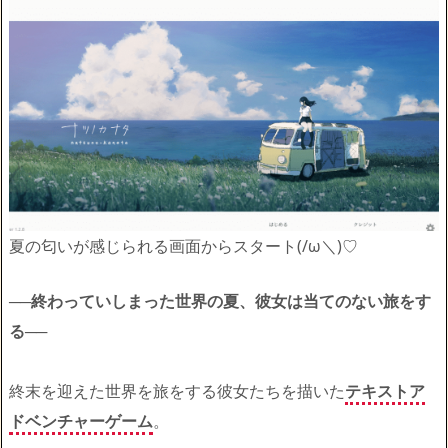
夏の匂いが感じられる画面からスタート(/ω＼)♡
──終わっていしまった世界の夏、彼女は当てのない旅をす
る──
終末を迎えた世界を旅をする彼女たちを描いた
テキストア
ドベンチャーゲーム
。