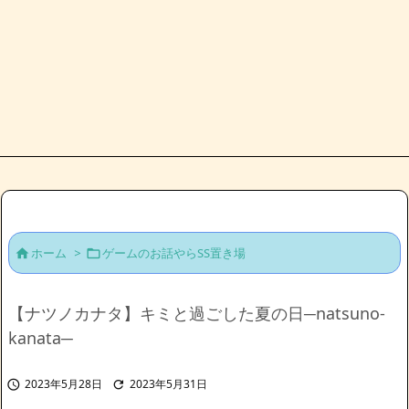
ホーム
>
ゲームのお話やらSS置き場


【ナツノカナタ】キミと過ごした夏の日─natsuno-
kanata─
2023年5月28日
2023年5月31日

