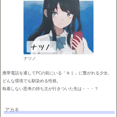
ナツノ
携帯電話を通してPCの前にいる「キミ」に繋がれる少女。
どんな環境でも馴染める性格。
執着しない思考の持ち主が行きついた先は・・・？
アカネ