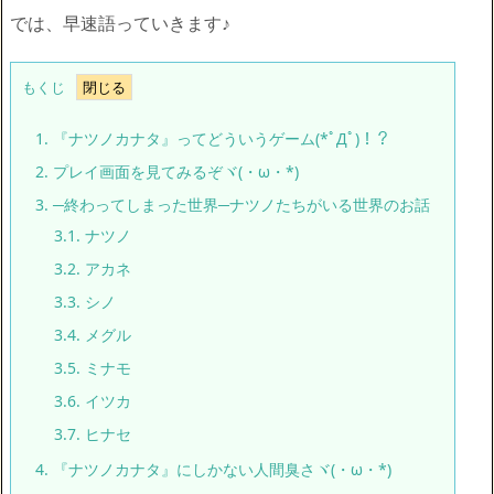
では、早速語っていきます♪
もくじ
1.
『ナツノカナタ』ってどういうゲーム(*ﾟДﾟ)！？
2.
プレイ画面を見てみるぞヾ(・ω・*)
3.
─終わってしまった世界─ナツノたちがいる世界のお話
3.1.
ナツノ
3.2.
アカネ
3.3.
シノ
3.4.
メグル
3.5.
ミナモ
3.6.
イツカ
3.7.
ヒナセ
4.
『ナツノカナタ』にしかない人間臭さヾ(・ω・*)