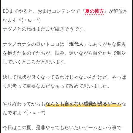
EDまでやると、おまけコンテンツで『
夏の彼方
』が解放さ
れますヾ(・ω・*)
ナツノとの旅はまだまだ続きそうです。
ナツノカナタの良いトコロは「
現代人
」にありがちな悩み
を抱えた女の子たちが、悩み、迷いながら自分たちで解決
していくところだと思います。
決して現状が良くなってるわけじゃないんだけど、やっぱ
り思考って重要なんだなぁって改めて思いました。
やり終わってからも
なんとも言えない感覚が残るゲーム
な
んですよヾ(・ω・*)
今日はこの夏、是非やってもらいたいゲームという事で