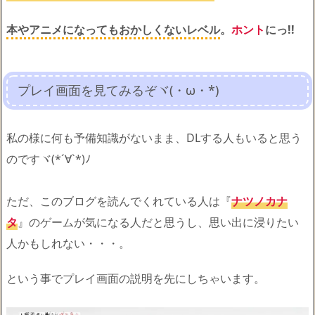
本やアニメになってもおかしくないレベル
。
ホント
にっ!!
プレイ画面を見てみるぞヾ(・ω・*)
私の様に何も予備知識がないまま、DLする人もいると思う
のですヾ(*´∀`*)ﾉ
ただ、このブログを読んでくれている人は『
ナツノカナ
タ
』のゲームが気になる人だと思うし、思い出に浸りたい
人かもしれない・・・。
という事でプレイ画面の説明を先にしちゃいます。