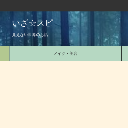
いざ☆スピ
見えない世界のお話
メイク・美容