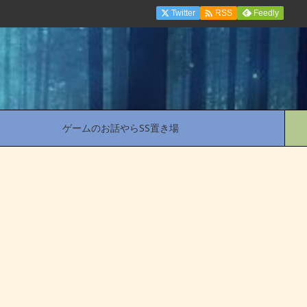

Twitter
Feedly
RSS
ゲームのお話やらSS置き場