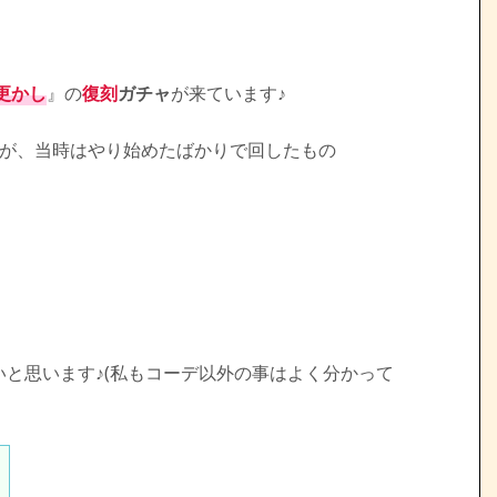
更かし
』の
復刻
ガチャ
が来ています♪
が、当時はやり始めたばかりで回したもの
と思います♪(私もコーデ以外の事はよく分かって