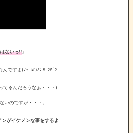
はないっ!!
』
ﾉｼ 'ω’)ﾉｼ ﾊﾞﾝﾊﾞﾝ
ってるんだろうなぁ・・・)
てないのですが・・・。
アンがイケメンな事をするよ