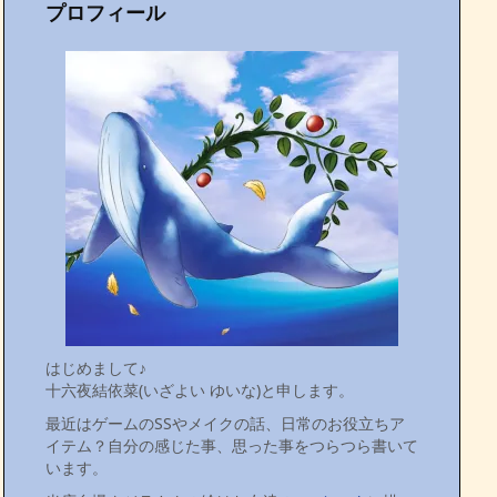
プロフィール
はじめまして♪
十六夜結依菜(いざよい ゆいな)と申します。
最近はゲームのSSやメイクの話、日常のお役立ちア
イテム？自分の感じた事、思った事をつらつら書いて
います。