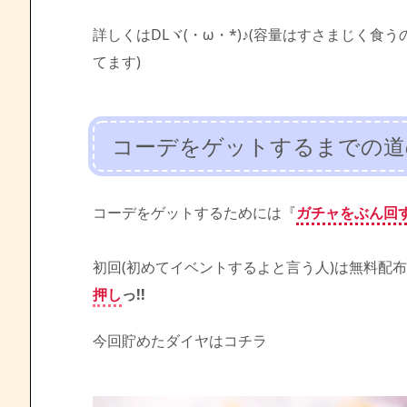
詳しくはDLヾ(・ω・*)♪(容量はすさまじく
てます)
コーデをゲットするまでの道の
コーデをゲットするためには『
ガチャをぶん回
初回(初めてイベントするよと言う人)は無料配布
押し
っ!!
今回貯めたダイヤはコチラ