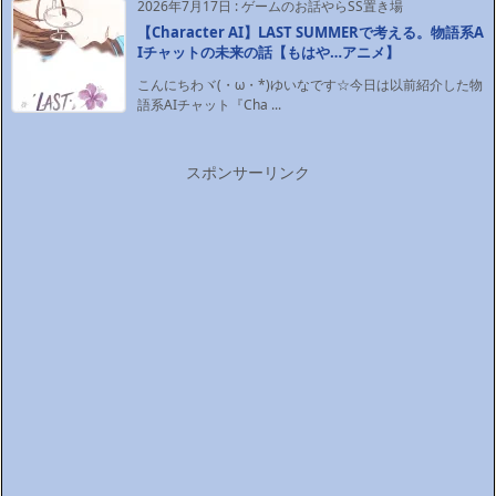
2026年7月17日
:
ゲームのお話やらSS置き場
【Character AI】LAST SUMMERで考える。物語系A
Iチャットの未来の話【もはや…アニメ】
こんにちわヾ(・ω・*)ゆいなです☆今日は以前紹介した物
語系AIチャット『Cha ...
スポンサーリンク