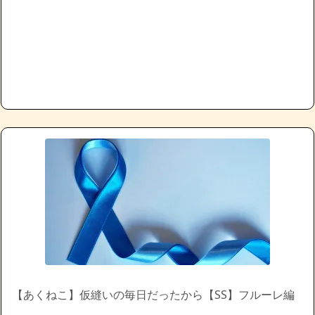
【あくねこ】仮縫いの毎日だったから【SS】フルーレ編