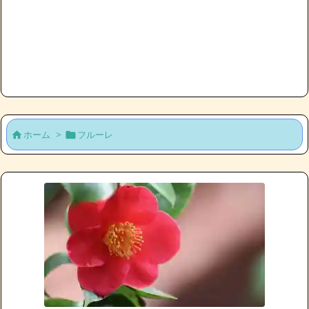
ホーム
>
フルーレ

