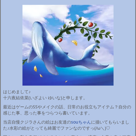
はじめまして♪
十六夜結依菜(いざよい ゆいな)と申します。
最近はゲームのSSやメイクの話、日常のお役立ちアイテム？自分の
感じた事、思った事をつらつら書いています。
当店自慢クジラさんの絵はお友達の
souちゃん
に描いてもらいまし
た♪水彩の絵がとっても綺麗でファンなのですっ(/ω＼)♡