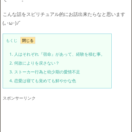
こんな話をスピリチュアル的にお話出来たらなと思います
(｡･ω･)ﾉﾞ
もくじ
1.
人はそれぞれ『宿命』があって、経験を積む事。
2.
何故によりを戻さない？
3.
ストーカー行為と幼少期の愛情不足
4.
恋愛は寝ても覚めても鮮やかな色
スポンサーリンク