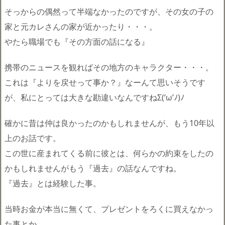
そっからの偶然って半端なかったのですが、その女の子の
家と元カレさんの家が近かったり・・・。
やたら職場でも『その方面の話になる』
携帯のニュースを観ればその地方のキャラクター・・・。
これは『よりを戻せって事か？』なーんて思いそうです
が、私にとっては大きな勘違いなんですねΣ(‘ω’ﾉ)ﾉ
確かに昔は仲は良かったのかもしれませんが、もう10年以
上のお話です。
この世に産まれてくる前に彼とは、何らかの約束をしたの
かもしれませんがもう『過去』の話なんですね。
『過去』とは経験した事。
当時お金が本当に無くて、プレゼントをろくに買えなかっ
た事とか。