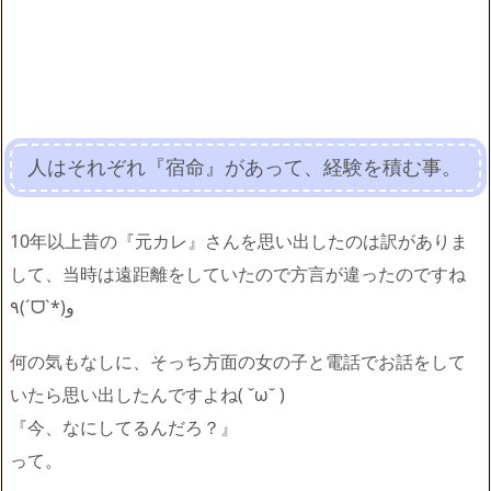
人はそれぞれ『宿命』があって、経験を積む事。
10年以上昔の『元カレ』さんを思い出したのは訳がありま
して、当時は遠距離をしていたので方言が違ったのですね
٩(ˊᗜˋ*)و
何の気もなしに、そっち方面の女の子と電話でお話をして
いたら思い出したんですよね( ˘ω˘ )
『今、なにしてるんだろ？』
って。