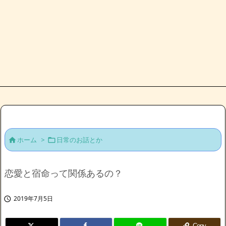
ホーム
>
日常のお話とか


恋愛と宿命って関係あるの？
2019年7月5日

Copy