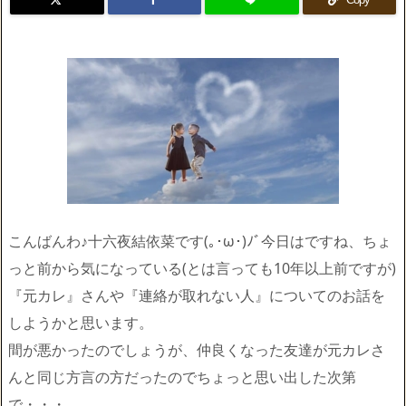
こんばんわ♪十六夜結依菜です(｡･ω･)ﾉﾞ今日はですね、ちょ
っと前から気になっている(とは言っても10年以上前ですが)
『元カレ』さんや『連絡が取れない人』についてのお話を
しようかと思います。
間が悪かったのでしょうが、仲良くなった友達が元カレさ
んと同じ方言の方だったのでちょっと思い出した次第
で・・・。