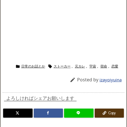
日常のお話とか
ストーカー
,
元カレ
,
宇宙
,
宿命
,
恋愛


Posted by

izayoiyuina
よろしければシェアお願いします
Copy