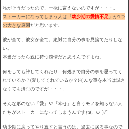
私がそうだったので、一概に言えないのですが・・・。
ストーカーになってしまう人は『
幼少期の愛情不足
』が1つ
の大きな原因
だと思います。
彼が全て、彼女が全て。絶対に自分の事を見捨てたりしな
い。
本当だったら親に持つ感情だと思うんですよね。
何をしても許してくれたり、何処まで自分の事を思ってく
れているか？(愛してくれているか？)そんな事を本当は試さ
なくても済むのですが・・・。
そんな形のない『愛』や『幸せ』と言うモノを知らない人
たちがストーカーになってしまうんですね(｡･ω･)ﾉﾞ
幼少期に戻ってやり直すと言うのは、過去に戻る事なので