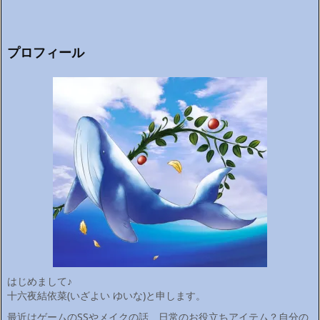
プロフィール
はじめまして♪
十六夜結依菜(いざよい ゆいな)と申します。
最近はゲームのSSやメイクの話、日常のお役立ちアイテム？自分の