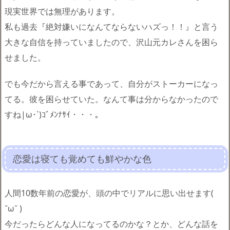
現実世界では無理があります。
私も過去『絶対嫌いになんてならないハズっ！！』と言う
大きな自信を持っていましたので、沢山元カレさんを困ら
せました。
でも今だから言える事であって、自分がストーカーになっ
てる。彼を困らせていた。なんて事は分からなかったので
すね|ω･`)ｺﾞﾒﾝﾅｻｲ・・・。
恋愛は寝ても覚めても鮮やかな色
人間10数年前の恋愛が、頭の中でリアルに思い出せます(
˘ω˘ )
今だったらどんな人になってるのかな？とか、どんな話を