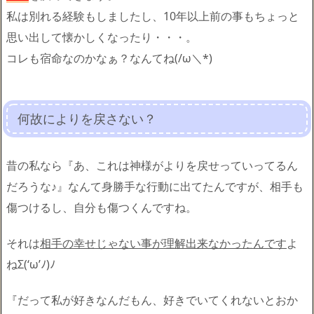
私は別れる経験もしましたし、10年以上前の事もちょっと
思い出して懐かしくなったり・・・。
コレも宿命なのかなぁ？なんてね(/ω＼*)
何故によりを戻さない？
昔の私なら『あ、これは神様がよりを戻せっていってるん
だろうな♪』なんて身勝手な行動に出てたんですが、相手も
傷つけるし、自分も傷つくんですね。
それは
相手の幸せじゃない事が理解出来なかったんです
よ
ねΣ(‘ω’ﾉ)ﾉ
『だって私が好きなんだもん、好きでいてくれないとおか