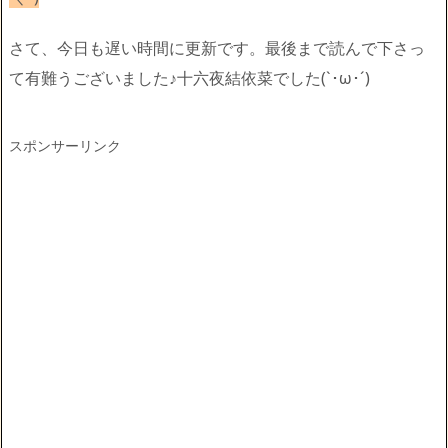
さて、今日も遅い時間に更新です。最後まで読んで下さっ
て有難うございました♪十六夜結依菜でした(`･ω･´)ゞ
スポンサーリンク