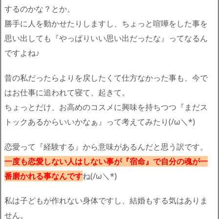
するのかな？とか。
勝手に人を動かせたりしますし、ちょっと喧嘩をした事を
思い出しても『やっぱりいい思い出だったな』ってなるん
ですよね♪
昔の私だったらよりを戻したくて仕方なかった事も、今で
はお仕事に追われて寝て、起きて。
ちょっとだけ、お高めのコスメに興味を持ちつつ『まだス
トックあるからいいかなぁ』って考えてみたり(/ω＼*)
恋愛って『経験する』から意味があるんだと思う訳です。
一度も恋愛しない人はしない事が『宿命』で自分の魂が一
番磨かれる事なんです
ね(/ω＼*)
私は子どもが作れない身体ですし、結婚もする気はありま
せん。