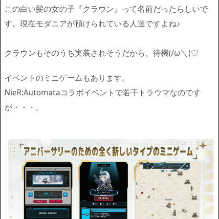
この白い髪の女の子『クラウン』って名前だったらしいで
す。現在モダニアが預けられている人達ですよね♪
クラウンもそのうち実装されそうだから、待機(/ω＼)♡
イベントのミニゲームもあります。
NieR:Automataコラボイベントで若干トラウマなのです
が・・・。