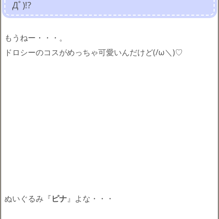
Дﾟ)!?
もうねー・・・。
ドロシーのコスがめっちゃ可愛いんだけど(/ω＼)♡
ぬいぐるみ『
ピナ
』よな・・・