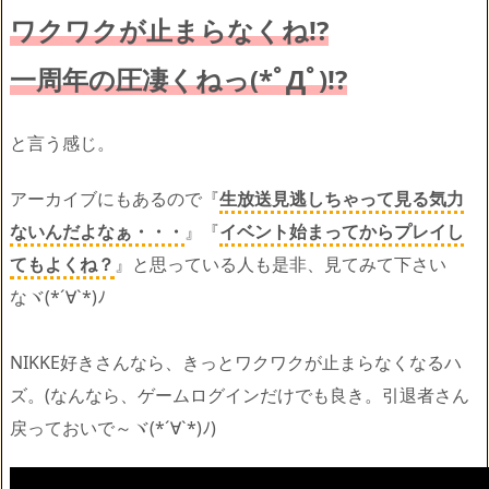
ワクワクが止まらなくね!?
一周年の圧凄くねっ(*ﾟДﾟ)!?
と言う感じ。
アーカイブにもあるので『
生放送見逃しちゃって見る気力
ないんだよなぁ・・・
』『
イベント始まってからプレイし
てもよくね？
』と思っている人も是非、見てみて下さい
なヾ(*´∀`*)ﾉ
NIKKE好きさんなら、きっとワクワクが止まらなくなるハ
ズ。(なんなら、ゲームログインだけでも良き。引退者さん
戻っておいで～ヾ(*´∀`*)ﾉ)