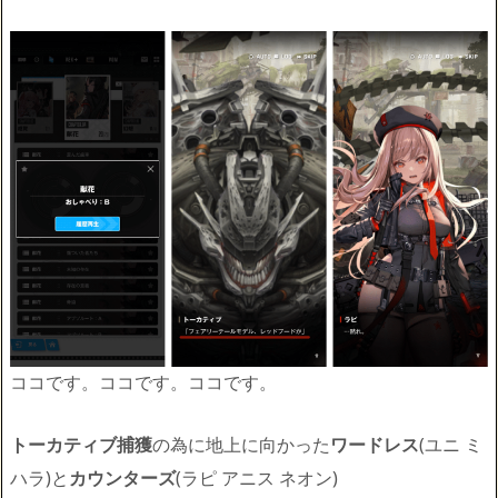
ココです。ココです。ココです。
トーカティブ捕獲
の為に地上に向かった
ワードレス
(ユニ ミ
ハラ)と
カウンターズ
(ラピ アニス ネオン)