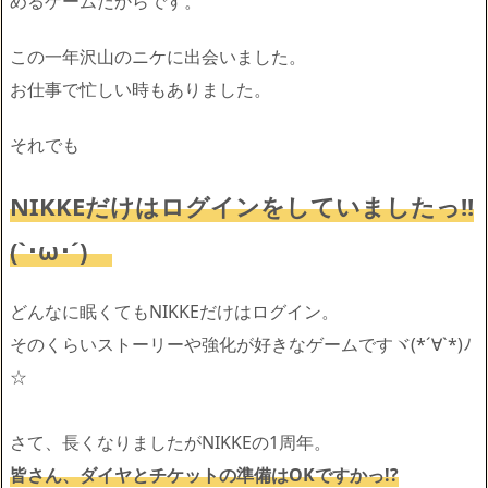
めるゲームだからです。
この一年沢山のニケに出会いました。
お仕事で忙しい時もありました。
それでも
NIKKEだけはログインをしていましたっ!!
(`･ω･´)ゞ
どんなに眠くてもNIKKEだけはログイン。
そのくらいストーリーや強化が好きなゲームですヾ(*´∀`*)ﾉ
☆
さて、長くなりましたがNIKKEの1周年。
皆さん、ダイヤとチケットの準備はOKですかっ!?