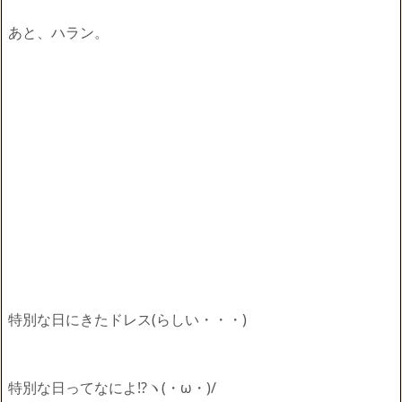
あと、ハラン。
特別な日にきたドレス(らしい・・・)
特別な日ってなによ!?ヽ(・ω・)/