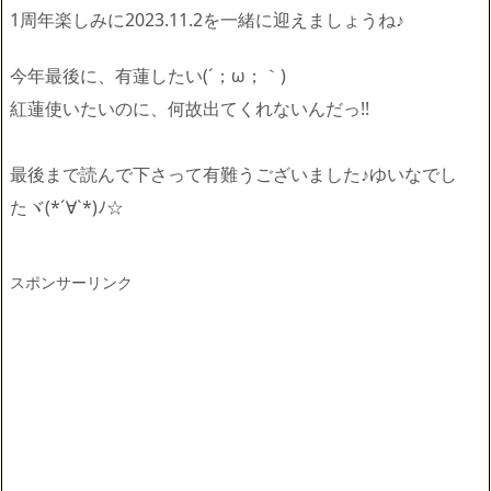
1周年楽しみに2023.11.2を一緒に迎えましょうね♪
今年最後に、有蓮したい(´；ω；｀)
紅蓮使いたいのに、何故出てくれないんだっ!!
最後まで読んで下さって有難うございました♪ゆいなでし
たヾ(*´∀`*)ﾉ☆
スポンサーリンク