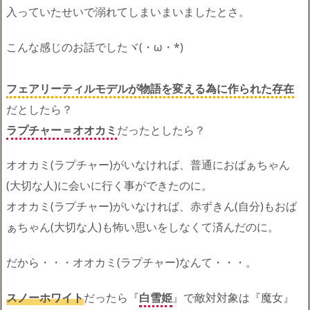
入っていたせいで溺れてしまいまいましたとさ。
こんな感じのお話でしたヾ(・ω・*)
フェアリーティルモデルが物語を変える為に作られた存在
だとしたら？
ラプチャー＝オオカミ
だったとしたら？
オオカミ(ラプチャー)がいなければ、普通におばぁちゃん
(大切な人)に会いに行く事ができたのに。
オオカミ(ラプチャー)がいなければ、赤ずきん(自分)もおば
ぁちゃん(大切な人)も怖い思いをしなくて済んだのに。
だから・・・オオカミ(ラプチャー)なんて・・・。
スノーホワイト
だったら『
白雪姫
』で敵対対象は『魔女』