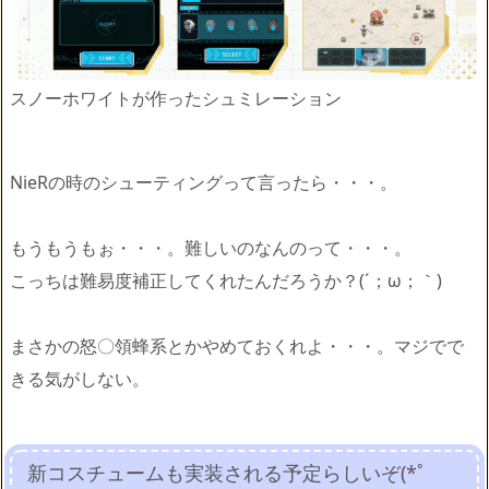
スノーホワイトが作ったシュミレーション
NieRの時のシューティングって言ったら・・・。
もうもうもぉ・・・。難しいのなんのって・・・。
こっちは難易度補正してくれたんだろうか？(´；ω；｀)
まさかの怒〇領蜂系とかやめておくれよ・・・。マジでで
きる気がしない。
新コスチュームも実装される予定らしいぞ(*ﾟ