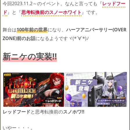
今回2023.11.2～のイベント。なんと言っても『
レッドフー
ド
』と『
思考転換前のスノーホワイト
』です。
舞台は
100年前の世界
になり、
ハーフアニバーサリー(OVER
ZONE)前のお話
になるようですヾ(*´∀`*)ﾉ
新ニケの実装!!
レッドフード
と思考転換前の
スノホワ!!
いやー・・・。