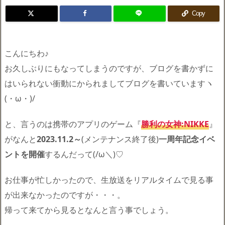
Copy
こんにちわ♪
お久しぶりにもなってしまうのですが、ブログを書かずに
はいられない衝動にかられましてブログを書いていますヽ
(・ω・)/
と、言うのは携帯のアプリのゲーム『
勝利の女神:NIKKE
』
がなんと
2023.11.2～
(メンテナンス終了後)
一周年記念イベ
ントを開催
するんだって(/ω＼)♡
お仕事が忙しかったので、生放送をリアルタイムで見る事
が出来なかったのですが・・・。
帰って来てから見るとなんと言う事でしょう。