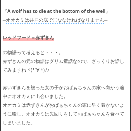
『
A wolf has to die at the bottom of the well
』
─
オオカミは井戸の底で〇ななければなりません
─
レッドフード＝赤ずきん
の物語って考えると・・・。
赤ずきんの元の物語はグリム童話なので、ざっくりお話し
てみますねヾ(*´∀`*)ﾉ♪
赤いずきんを被った女の子がおばぁちゃんの家へ向かう途
中にオオカミに出会いました。
オオカミは赤ずきんがおばぁちゃんの家に早く着かないよ
うに唆し、オオカミは先回りをしておばぁちゃんを食べて
しまいました。