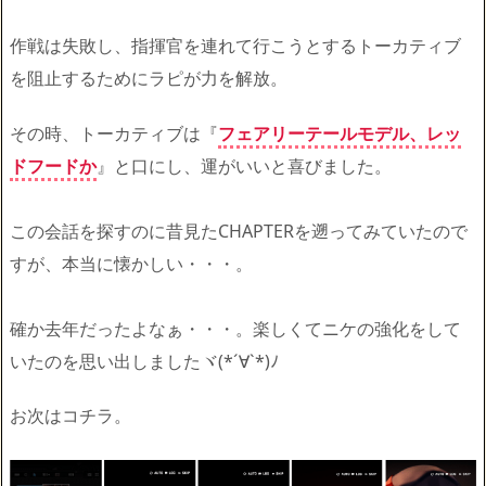
作戦は失敗し、指揮官を連れて行こうとするトーカティブ
を阻止するためにラピが力を解放。
その時、トーカティブは『
フェアリーテールモデル、レッ
ドフードか
』と口にし、運がいいと喜びました。
この会話を探すのに昔見たCHAPTERを遡ってみていたので
すが、本当に懐かしい・・・。
確か去年だったよなぁ・・・。楽しくてニケの強化をして
いたのを思い出しましたヾ(*´∀`*)ﾉ
お次はコチラ。