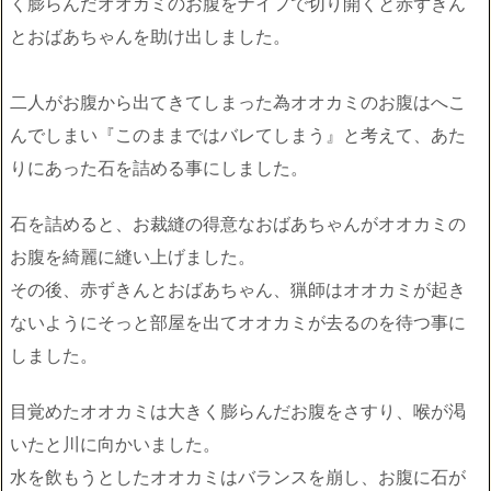
く膨らんだオオカミのお腹をナイフで切り開くと赤ずきん
とおばあちゃんを助け出しました。
二人がお腹から出てきてしまった為オオカミのお腹はへこ
んでしまい『このままではバレてしまう』と考えて、あた
りにあった石を詰める事にしました。
石を詰めると、お裁縫の得意なおばあちゃんがオオカミの
お腹を綺麗に縫い上げました。
その後、赤ずきんとおばあちゃん、猟師はオオカミが起き
ないようにそっと部屋を出てオオカミが去るのを待つ事に
しました。
目覚めたオオカミは大きく膨らんだお腹をさすり、喉が渇
いたと川に向かいました。
水を飲もうとしたオオカミはバランスを崩し、お腹に石が