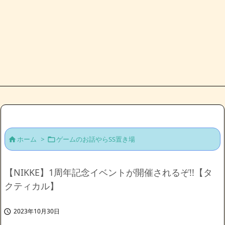
ホーム
>
ゲームのお話やらSS置き場


【NIKKE】1周年記念イベントが開催されるぞ!!【タ
クティカル】
2023年10月30日
