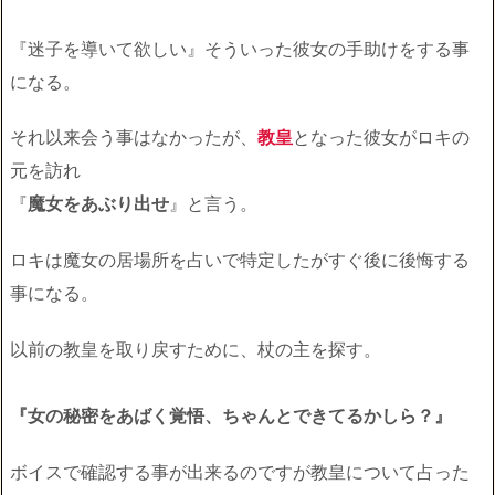
『迷子を導いて欲しい』そういった彼女の手助けをする事
になる。
それ以来会う事はなかったが、
教皇
となった彼女がロキの
元を訪れ
『
魔女をあぶり出せ
』と言う。
ロキは魔女の居場所を占いで特定したがすぐ後に後悔する
事になる。
以前の教皇を取り戻すために、杖の主を探す。
『女の秘密をあばく覚悟、ちゃんとできてるかしら？』
ボイスで確認する事が出来るのですが教皇について占った