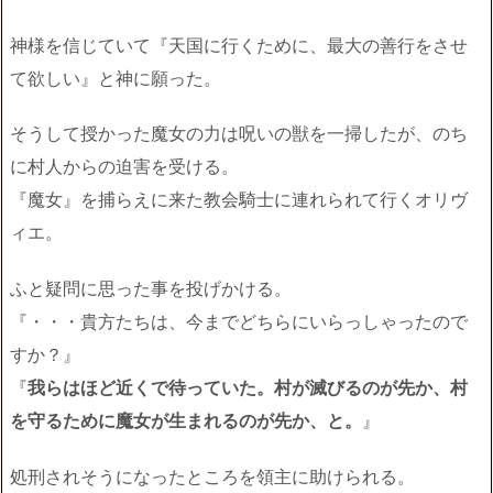
神様を信じていて『天国に行くために、最大の善行をさせ
て欲しい』と神に願った。
そうして授かった魔女の力は呪いの獣を一掃したが、のち
に村人からの迫害を受ける。
『魔女』を捕らえに来た教会騎士に連れられて行くオリヴ
ィエ。
ふと疑問に思った事を投げかける。
『・・・貴方たちは、今までどちらにいらっしゃったので
すか？』
『
我らはほど近くで待っていた。村が滅びるのが先か、村
を守るために魔女が生まれるのが先か、と。
』
処刑されそうになったところを領主に助けられる。