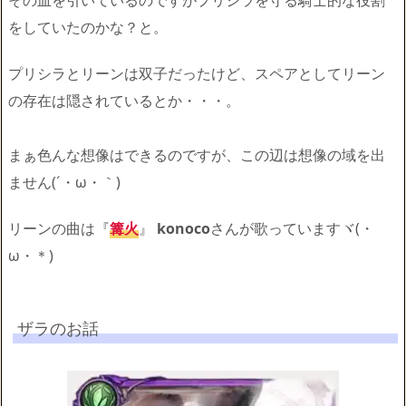
その血を引いているのですがプリシラを守る騎士的な役割
をしていたのかな？と。
プリシラとリーンは双子だったけど、スペアとしてリーン
の存在は隠されているとか・・・。
まぁ色んな想像はできるのですが、この辺は想像の域を出
ません(´・ω・｀)
リーンの曲は『
篝火
』
konoco
さんが歌っていますヾ(・
ω・＊)
ザラのお話