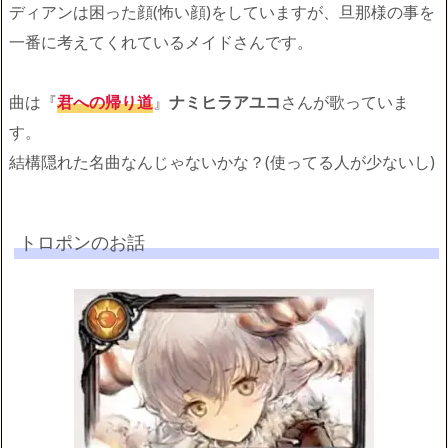
ディアンは困った顔(怖い顔)をしていますが、旦那様の事を
一番に考えてくれているメイドさんです。
曲は『
君への帰り道
』
ナミヒラアユコ
さんが歌っていま
す。
結構隠れた名曲なんじゃないかな？(使ってる人が少ないし)
トロポンのお話