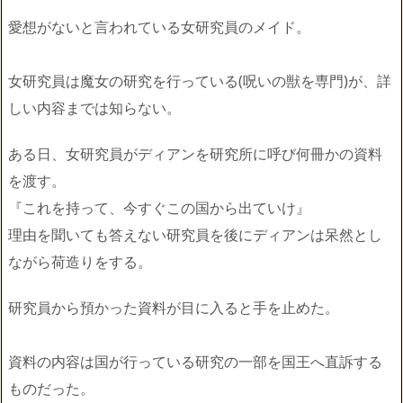
愛想がないと言われている女研究員のメイド。
女研究員は魔女の研究を行っている(呪いの獣を専門)が、詳
しい内容までは知らない。
ある日、女研究員がディアンを研究所に呼び何冊かの資料
を渡す。
『これを持って、今すぐこの国から出ていけ』
理由を聞いても答えない研究員を後にディアンは呆然とし
ながら荷造りをする。
研究員から預かった資料が目に入ると手を止めた。
資料の内容は国が行っている研究の一部を国王へ直訴する
ものだった。