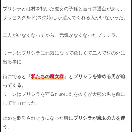
プリシラとは村を拓いた魔女の子孫と言う共通点があり、
ザラとスクルド(スク姉)しか遊んでくれる人がいなかった。
二人がいなくなってから、元気がなくなったプリシラ。
リーンはプリシラに元気になって欲しくて二人で村の外に
出る事に。
街にでると『
私たちの魔女様
』と
プリシラを崇める男が迫
ってくる
。
リーンはプリシラを守るために剣を抜くが大勢の男を前に
して非力だった。
止めを刺刺されそうになった時に
プリシラが魔女の力を使
う
。