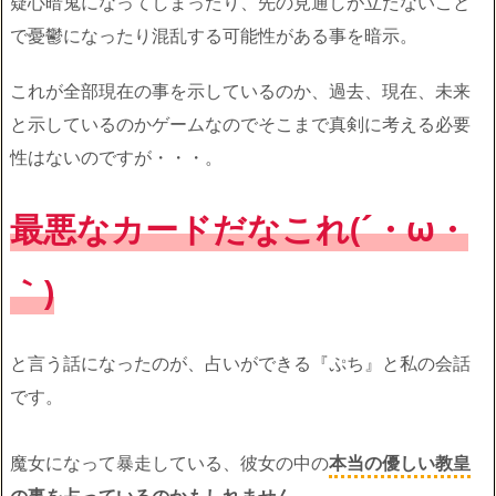
疑心暗鬼になってしまったり、先の見通しが立たないこと
で憂鬱になったり混乱する可能性がある事を暗示。
これが全部現在の事を示しているのか、過去、現在、未来
と示しているのかゲームなのでそこまで真剣に考える必要
性はないのですが・・・。
最悪なカードだなこれ(´・ω・
｀)
と言う話になったのが、占いができる『ぷち』と私の会話
です。
魔女になって暴走している、彼女の中の
本当の優しい教皇