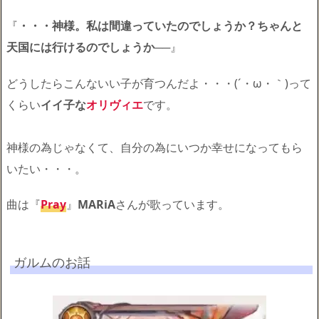
『
・・・神様。私は間違っていたのでしょうか？ちゃんと
天国には行けるのでしょうか──
』
どうしたらこんないい子が育つんだよ・・・(´・ω・｀)って
くらい
イイ子な
オリヴィエ
です。
神様の為じゃなくて、自分の為にいつか幸せになってもら
いたい・・・。
曲は『
Pray
』
MARiA
さんが歌っています。
ガルムのお話