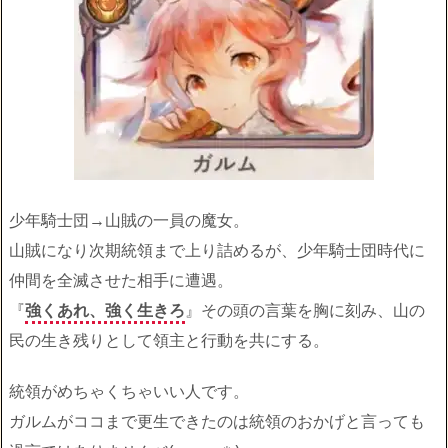
少年騎士団→山賊の一員の魔女。
山賊になり次期統領まで上り詰めるが、少年騎士団時代に
仲間を全滅させた相手に遭遇。
『
強くあれ、強く生きろ
』その頭の言葉を胸に刻み、山の
民の生き残りとして領主と行動を共にする。
統領がめちゃくちゃいい人です。
ガルムがココまで更生できたのは統領のおかげと言っても