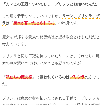
『ん？この王冠？いいでしょ、プリシラとお揃いなんだ』
この辺は若干ややこしいのですが、
リーン、プリシラ、ザ
ラ
は『
魔女が拓いたとされる村
』の
出身
です。
魔女を崇拝する貴族の秘密結社は聖槍教会とはまた別だと
考えています。
プリシラと同じ王冠を持っていたリーンは、それなりに魔
女の血が濃いのではないか？とも思うのですが
『
私たちの魔女様
』と
慕われているのは
プリシラ
の方
でし
た。
プリシラは魔女の村を拓いたとされる子孫で、プリシラも