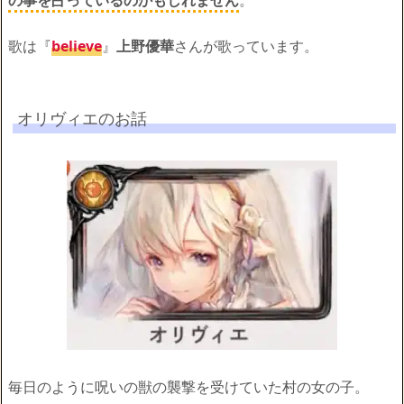
の事を占っているのかもしれません
。
歌は『
believe
』
上野優華
さんが歌っています。
オリヴィエのお話
毎日のように呪いの獣の襲撃を受けていた村の女の子。