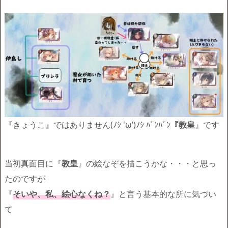
『きょうこ』ではありません(ﾉｼ 'ω’)ﾉｼ ﾊﾞﾝﾊﾞﾝ『
教皇
』です
当初真面目に『
教皇
』の絵なぞを描こうかな・・・と思っ
たのですが
『
そいや、私、絵心なくね？
』と言う基本的な所に気づい
て