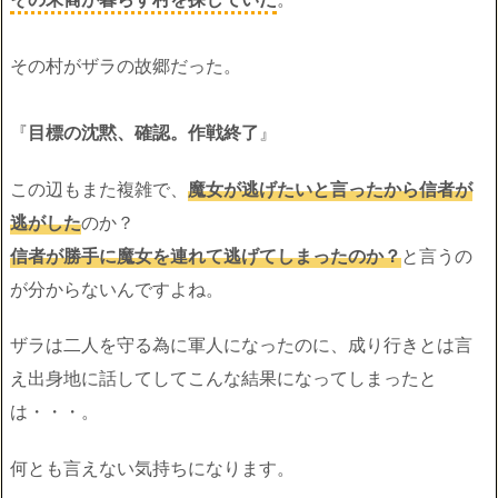
その村がザラの故郷だった。
『
目標の沈黙、確認。作戦終了
』
この辺もまた複雑で、
魔女が逃げたいと言ったから信者が
逃がした
のか？
信者が勝手に魔女を連れて逃げてしまったのか？
と言うの
が分からないんですよね。
ザラは二人を守る為に軍人になったのに、成り行きとは言
え出身地に話してしてこんな結果になってしまったと
は・・・。
何とも言えない気持ちになります。