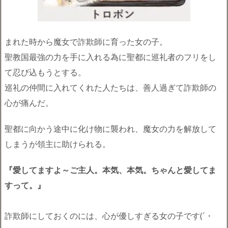
まれた時から魔女で詐欺師に育った女の子。
聖教国最強の力を手に入れる為に聖都に巡礼者のフリをし
て忍び込もうとする。
巡礼の仲間に入れてくれた人たちは、善人過ぎて詐欺師の
心が痛んだ。
聖都に向かう途中に化け物に襲われ、魔女の力を解放して
しまうが領主に助けられる。
『愛してますよ～ご主人。本気、本気。ちゃんと愛してま
すって。』
詐欺師にしておくのには、心が優しすぎる女の子です(´・