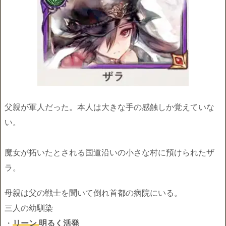
父親が軍人だった。本人は大きな手の感触しか覚えていな
い。
魔女が拓いたとされる国道沿いの小さな村に預けられたザ
ラ。
母親は父の戦士を聞いて倒れ首都の病院にいる。
三人の幼馴染
・
リーン
明るく活発