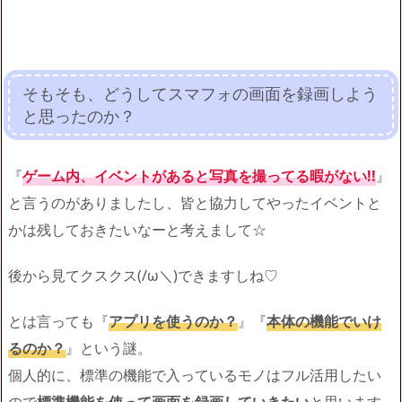
そもそも、どうしてスマフォの画面を録画しよう
と思ったのか？
『
ゲーム内、イベントがあると写真を撮ってる暇がない!!
』
と言うのがありましたし、皆と協力してやったイベントと
かは残しておきたいなーと考えまして☆
後から見てクスクス(/ω＼)できますしね♡
とは言っても『
アプリを使うのか？
』『
本体の機能でいけ
るのか？
』という謎。
個人的に、標準の機能で入っているモノはフル活用したい
ので
標準機能を使って画面を録画していきたい
と思います