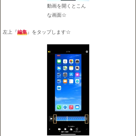
動画を開くとこん
な画面☆
左上『
編集
』をタップします☆