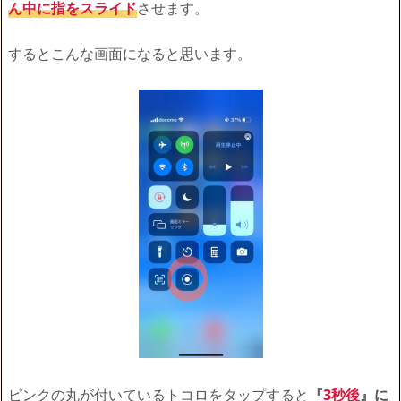
ん中に指をスライド
させます。
するとこんな画面になると思います。
ピンクの丸が付いているトコロをタップすると
『
3秒後
』に