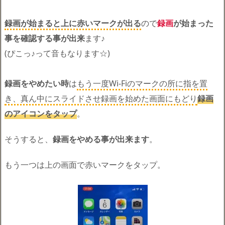
録画が始まると上に赤いマークが出る
ので
録画
が始まった
事を確認する事が出来
ます♪
(ぴこっ♪って音もなります☆)
録画をやめたい時
は
もう一度Wi-Fiのマークの所に指を置
き、真ん中にスライドさせ録画を始めた画面にもどり
録画
のアイコンをタップ
。
そうすると、
録画をやめる事が出来ます
。
もう一つは上の画面で赤いマークをタップ。