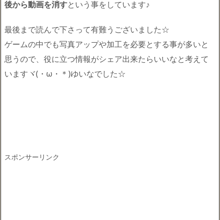
後から動画を消す
という事をしています♪
最後まで読んで下さって有難うございました☆
ゲームの中でも写真アップや加工を必要とする事が多いと
思うので、役に立つ情報がシェア出来たらいいなと考えて
いますヾ(・ω・＊)ゆいなでした☆
スポンサーリンク