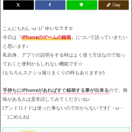
Copy
こんにちわ(｡･ω･)ﾉﾞゆいなです☆
今日は『
iPhoneのゲームの録画
』について語っていきたい
と思います♪
私自身、アプリの説明をする時はよく使う方法なので知っ
ておくと便利かもしれない機能です☆
(もちろんスクショ撮りまくりの時もありますが)
手持ちにiPhoneがあればすぐ録画する事が出来る
ので、興
味がある人は是非試してみてくださいね♪
(アンドロイドは使った事ないので分からないです(´・ω・
｀)ごめんね)