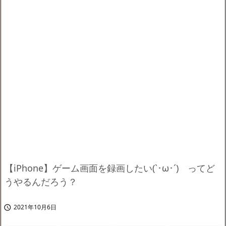
【iPhone】ゲーム画面を録画したい(`･ω･´)ゞってど
うやるんだろう？
2021年10月6日
