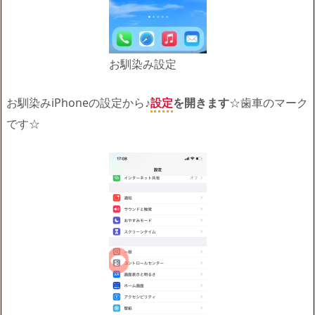
お馴染み設定
お馴染みiPhoneの設定から♪
設定
を開きます
☆歯車のマーク
です☆