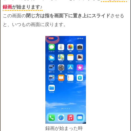
録画
が始まります♪
この画面の
閉じ方は指を画面下に置き上にスライド
させる
と、いつもの画面に戻ります。
録画が始まった時