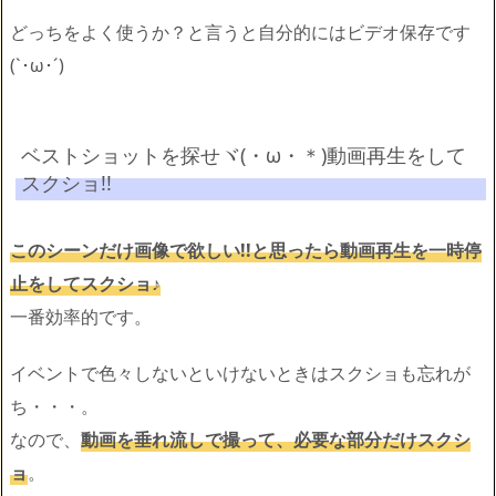
どっちをよく使うか？と言うと自分的にはビデオ保存です
(`･ω･´)ゞ
ベストショットを探せヾ(・ω・＊)動画再生をして
スクショ!!
このシーンだけ画像で欲しい!!と思ったら動画再生を一時停
止をしてスクショ♪
一番効率的です。
イベントで色々しないといけないときはスクショも忘れが
ち・・・。
なので、
動画を垂れ流しで撮って、必要な部分だけスクシ
ョ
。