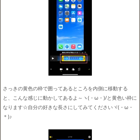
さっきの黄色の枠で囲ってあるところを内側に移動する
と、こんな感じに動かしてあるよ～ヽ(・ω・)/と黄色い枠に
なります☆自分の好きな長さにしてみてくださいヾ(・ω・
＊)♪