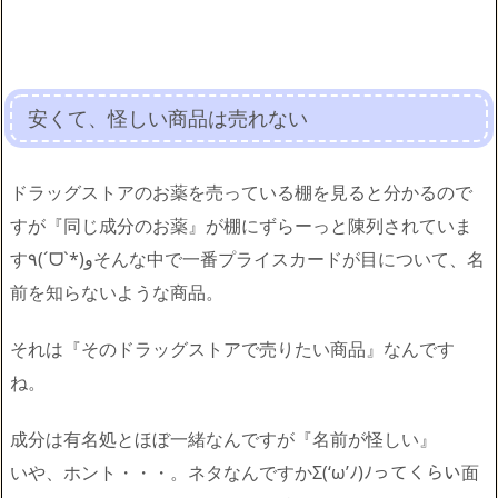
安くて、怪しい商品は売れない
ドラッグストアのお薬を売っている棚を見ると分かるので
すが『同じ成分のお薬』が棚にずらーっと陳列されていま
す٩(ˊᗜˋ*)وそんな中で一番プライスカードが目について、名
前を知らないような商品。
それは『そのドラッグストアで売りたい商品』なんです
ね。
成分は有名処とほぼ一緒なんですが『名前が怪しい』
いや、ホント・・・。ネタなんですかΣ(‘ω’ﾉ)ﾉってくらい面