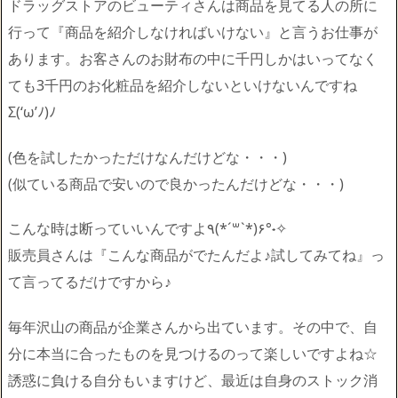
ドラッグストアのビューティさんは商品を見てる人の所に
行って『商品を紹介しなければいけない』と言うお仕事が
あります。お客さんのお財布の中に千円しかはいってなく
ても3千円のお化粧品を紹介しないといけないんですね
Σ(‘ω’ﾉ)ﾉ
(色を試したかっただけなんだけどな・・・)
(似ている商品で安いので良かったんだけどな・・・)
こんな時は断っていいんですよ٩(*´꒳`*)۶°˖✧
販売員さんは『こんな商品がでたんだよ♪試してみてね』っ
て言ってるだけですから♪
毎年沢山の商品が企業さんから出ています。その中で、自
分に本当に合ったものを見つけるのって楽しいですよね☆
誘惑に負ける自分もいますけど、最近は自身のストック消