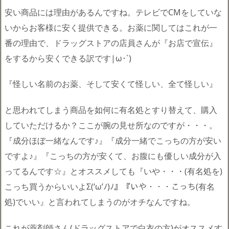
安い商品には理由があるんですね。テレビでCMをしていな
いからお客様に安く提供できる。お薬に関してはこれが一
番の理由で、ドラッグストアの店員さんが『お店で宣伝』
をするから安くできる訳です|ω･`)
『怪しい名前のお薬、そして安くて怪しい、全て怪しい』
と思われてしまう商品を如何に有名処とすり替えて、購入
していただけるか？ここが腕の見せ所なのですが・・・。
『成分ほぼ一緒なんです♪』『成分一緒でこっちの方が安い
ですよ♪』『こっちの方が安くて、お腹にも優しい成分が入
ってるんです☆』とオススメしても『いや・・・(有名処を)
こっち買うからいいよΣ(‘ω’ﾉ)ﾉ』『いや・・・こっち(有名
処)でいい』と言われてしまうのがオチなんですね。
これが薬剤師さん(ドラッグストアで白衣の方)がオススメす