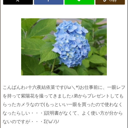
こんばんわ♪十六夜結依菜です(/ω＼*)お仕事前に、一眼レフ
を持って紫陽花を撮ってきました♪弟からプレゼントしても
らったカメラなので(もっといい一眼を買ったので使わなく
なったらしい・・・)説明書がなくて、よく使い方が分から
ないのですが・・・Σ(‘ω’ﾉ)ﾉ