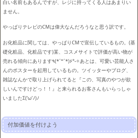
白い名前もあるんですが、レジに持ってくる人はあまりい
ません。
やっぱりテレビのCMは偉大なんだろうなと思う訳です。
お化粧品に関しては、やっぱりCMで宣伝しているもの。(基
礎化粧品、化粧品です)某、コスメサイトで評価が高い物が
売れる傾向にあります٩(*´꒳`*)۶°˖✧あとは、可愛い芸能人さ
んのポスターを起用しているもの。ツイッターやブログ、
雑誌なんかで取り上げられてると『この、写真のやつが欲
しいんですけどっ！！』と来られるお客さんもいらっしゃ
いましたΣ(‘ω’ﾉ)ﾉ
付加価値を付けよう