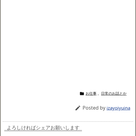
お仕事
,
日常のお話とか

Posted by

izayoiyuina
よろしければシェアお願いします