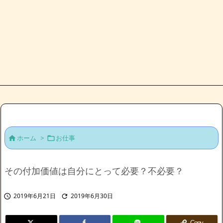
ホーム
>
お仕事


その付加価値は自分にとって必要？不必要？
2019年6月21日
2019年6月30日


Copy