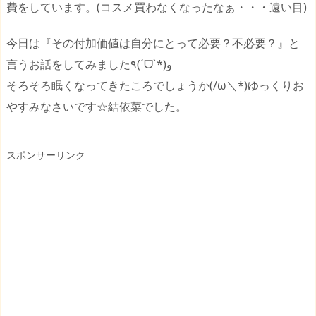
費をしています。(コスメ買わなくなったなぁ・・・遠い目)
今日は『その付加価値は自分にとって必要？不必要？』と
言うお話をしてみました٩(ˊᗜˋ*)و
そろそろ眠くなってきたころでしょうか(/ω＼*)ゆっくりお
やすみなさいです☆結依菜でした。
スポンサーリンク