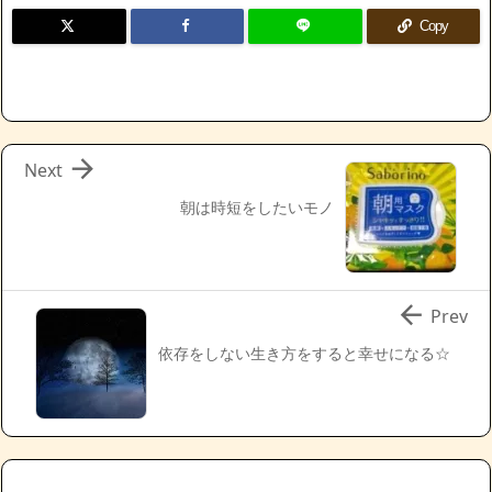
Copy

Next
朝は時短をしたいモノ

Prev
依存をしない生き方をすると幸せになる☆