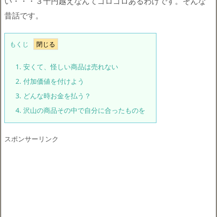
い・・・３千円越えなんてゴロゴロあるわけです。そんな
昔話です。
もくじ
1.
安くて、怪しい商品は売れない
2.
付加価値を付けよう
3.
どんな時お金を払う？
4.
沢山の商品その中で自分に合ったものを
スポンサーリンク