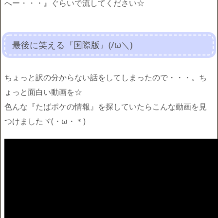
へー・・・』ぐらいで流してください☆
最後に笑える『国際版』(/ω＼)
ちょっと訳の分からない話をしてしまったので・・・。ち
ょっと面白い動画を☆
色んな『たばポケの情報』を探していたらこんな動画を見
つけましたヾ(・ω・＊)