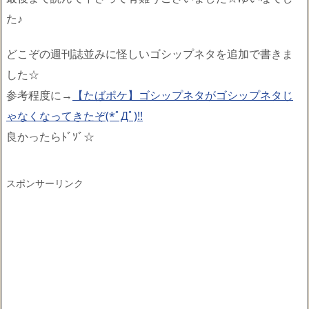
た♪
どこぞの週刊誌並みに怪しいゴシップネタを追加で書きま
した☆
参考程度に→
【たばポケ】ゴシップネタがゴシップネタじ
ゃなくなってきたぞ(*ﾟДﾟ)!!
良かったらﾄﾞｿﾞ☆
スポンサーリンク