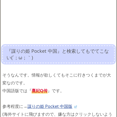
『謀りの姫 Pocket 中国』と検索してもでてこな
い(´；ω；｀)
そうなんです。情報が欲しくてもそこに行きつくまでが大
変なのです。
中国語版では『
熹妃Q传
』です。
参考程度に→
謀りの姫 Pocket 中国版
(海外サイトに飛びますので、嫌な方はクリックしないよう