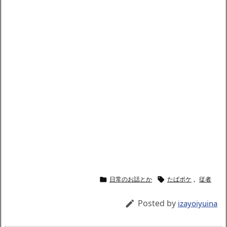
日常のお話とか
たばポケ
,
従者


Posted by

izayoiyuina