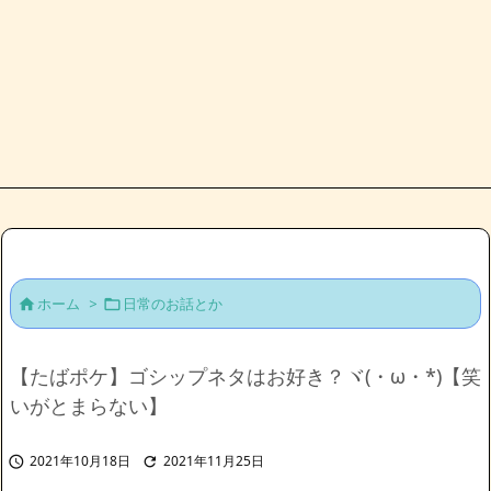
ホーム
>
日常のお話とか


【たばポケ】ゴシップネタはお好き？ヾ(・ω・*)【笑
いがとまらない】
2021年10月18日
2021年11月25日

