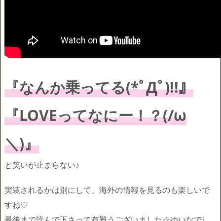
『なんか乗ってる(*ﾟДﾟ)!!』
『LOVEってなにー！？(/ω
＼)』
と笑いが止まらない♪
実装されるかは別にして、海外の情報を見るのも楽しいで
すね♡
最後まで読んで下さって有難うございました☆ゆいなでし