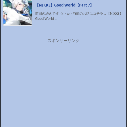
【NIKKE】Good World【Part 7】
前回の続きですヾ(・ω・*)前のお話はコチラ→【NIKKE】
Good World ...
スポンサーリンク