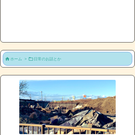
ホーム
>
日常のお話とか

