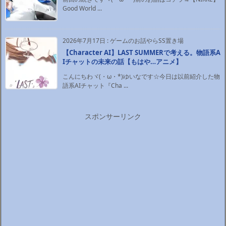
Good World ...
2026年7月17日
:
ゲームのお話やらSS置き場
【Character AI】LAST SUMMERで考える。物語系A
Iチャットの未来の話【もはや…アニメ】
こんにちわヾ(・ω・*)ゆいなです☆今日は以前紹介した物
語系AIチャット『Cha ...
スポンサーリンク