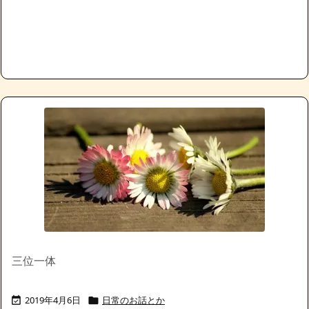
三位一体
2019年4月6日
日常のお話とか

