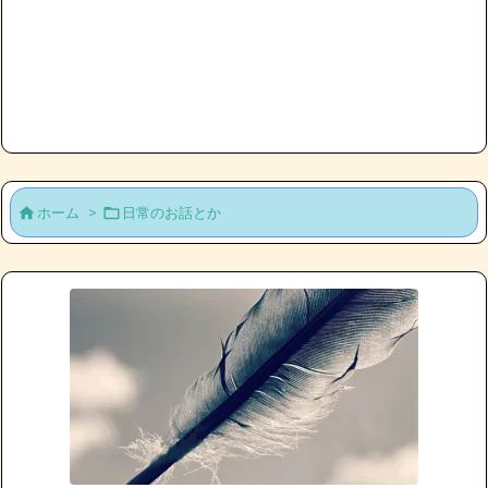
ホーム
>
日常のお話とか

