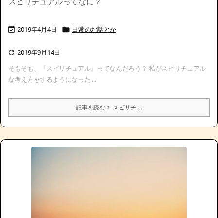
スピリチュアルってなに？
2019年4月4日
日常のお話とか


2019年9月14日

そもそも、『スピリチュアル』ってなんだろう？ 私がスピリチュアル
な考え方をするようになった ...
記事を読む
スピリチ ...