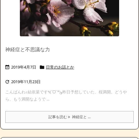
神経症と不思議な力
2019年4月7日
日常のお話とか


2019年11月23日

こんばんわ♪結依菜です٩(ˊᗜˋ*)و昨日予想していた、桜満開。どうや
ら、もう満開なようで ...
記事を読む
神経症と ...