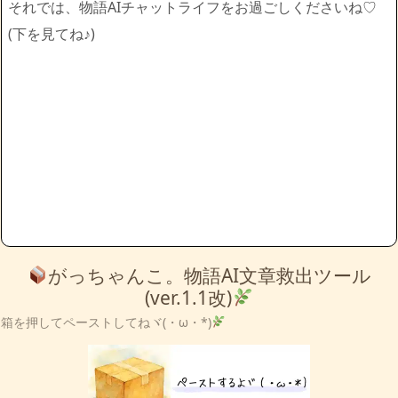
それでは、物語AIチャットライフをお過ごしくださいね♡
(下を見てね♪)
がっちゃんこ。物語AI文章救出ツール
(ver.1.1改)
箱を押してペーストしてねヾ(・ω・*)