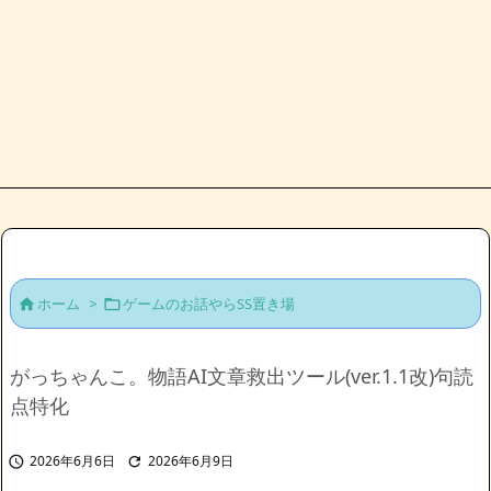
ホーム
>
ゲームのお話やらSS置き場


がっちゃんこ。物語AI文章救出ツール(ver.1.1改)句読
点特化
2026年6月6日
2026年6月9日

