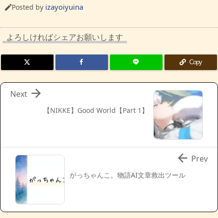
izayoiyuina
Posted by

よろしければシェアお願いします
Copy

Next
【NIKKE】Good World【Part 1】

Prev
がっちゃんこ。物語AI文章救出ツール