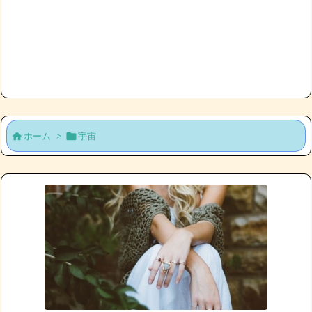
ホーム
>
宇宙

