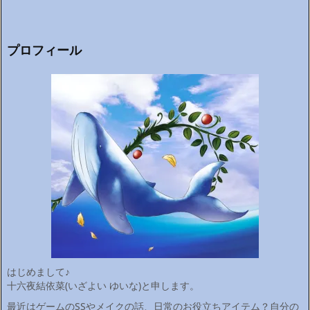
プロフィール
はじめまして♪
十六夜結依菜(いざよい ゆいな)と申します。
最近はゲームのSSやメイクの話、日常のお役立ちアイテム？自分の