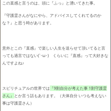
この直感と言うのは、頭に『ふっ』と湧いてきた事。
『守護霊さんがなにやら、アドバイスしてくれてるのか
な？』
と思う時があります。
意外とこの『直感』
で楽しい人生を送らせて頂いてると言
っても過言ではない(`･
ω･)ゞくらいに『直感』って大好きな
んですよね♪
スピリチュアルの世界では
『9割自分が考えた事 1割守護霊
さん』
とか言う話もあります。（大体自分 いつも考えない
事は守護霊さん）