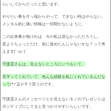
らいしてからだったと思います。
やりたい事を片っ端からやって、できない時はやらない。
メンタル的に痛い情報は一切聞かないように。
この出来事が無ければ、今の私は居なかっただろうし。
昔よりちょっとだけ、前に進めたんじゃないかな？って考
えます(
`･ω･)ゞ
守護霊さんは、見えないところにいつもいて。
見守ってくれていて、色んな経験を私にくれているんだな
って
(*
ﾉ´Д`)ﾉそう思うのです。
守護霊さんのメッセージとか見えないモノのプレゼントは
ポジティブにしてると見つかりやすいらしいです。