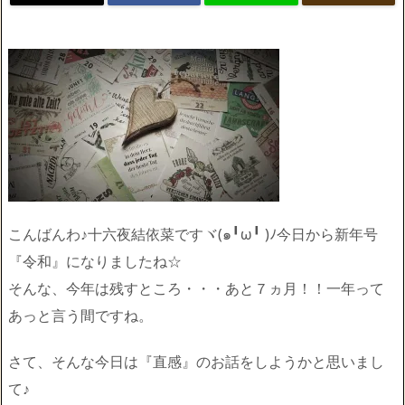
こんばんわ♪十六夜結依菜ですヾ(๑╹ω╹ )ﾉ今日から新年号
『令和』になりましたね☆
そんな、今年は残すところ・・・あと７ヵ月！！一年って
あっと言う間ですね。
さて、そんな今日は『直感』のお話をしようかと思いまし
て♪