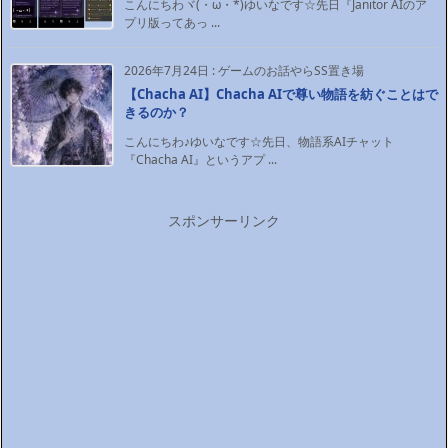
こんにちわヾ(・ω・*)ゆいなです☆先日『Janitor AIのア
プリ版ってあっ ...
2026年7月24日
:
ゲームのお話やらSS置き場
【Chacha AI】Chacha AIで尊い物語を紡ぐことはで
きるのか？
こんにちわ♪ゆいなです☆先日、物語系AIチャット
『Chacha AI』というアプ ...
スポンサーリンク