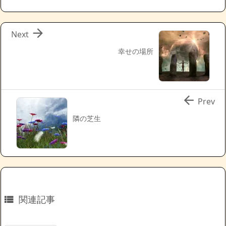

Next
幸せの場所

Prev
隣の芝生
関連記事
