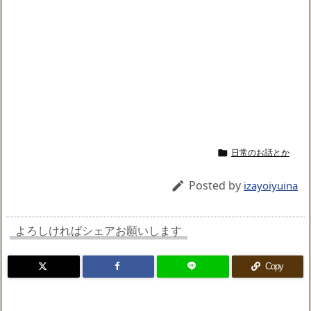
日常のお話とか

Posted by

izayoiyuina
よろしければシェアお願いします
Copy