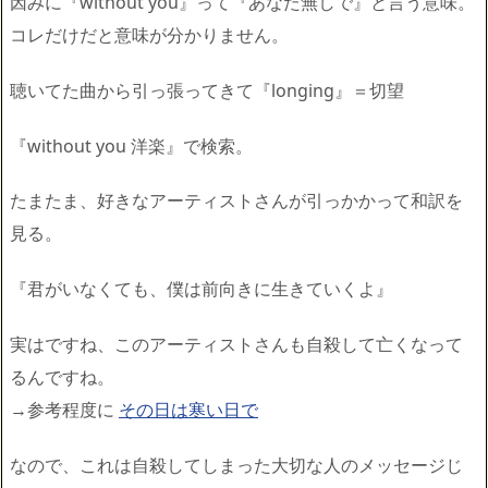
因みに『without you』って『あなた無しで』と言う意味。
コレだけだと意味が分かりません。
聴いてた曲から引っ張ってきて『longing』＝切望
『without you 洋楽』で検索。
たまたま、好きなアーティストさんが引っかかって和訳を
見る。
『君がいなくても、僕は前向きに生きていくよ』
実はですね、
このアーティストさんも自殺して亡くなって
るんですね。
→参考程度に
その日は寒い日で
なので、
これは自殺してしまった大切な人のメッセージじ