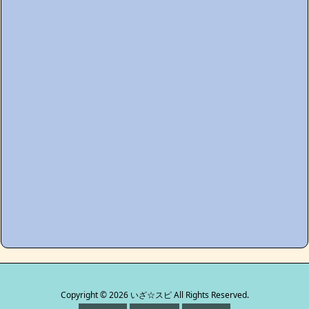
Copyright ©
2026
いざ☆スピ
All Rights Reserved.