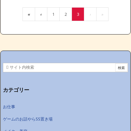
«
‹
1
2
3
›
»
カテゴリー
お仕事
ゲームのお話やらSS置き場