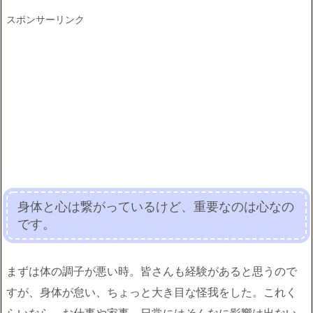
スポンサーリンク
身体と心は繋がっているけど、重要なのは心なの
です。
まずは体の調子が悪い時。皆さんも経験があると思うので
すが、身体が怠い、ちょっと大き目な怪我をした。これく
らいなら、お仕事や家事、日常にはそんなに影響は出ない