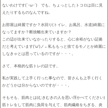
ないわけです(`･ω･´)ゞでも、ちょっとしたトコロは目に見
えたりするものなんですね。
お部屋は綺麗ですか？水回り(トイレ、お風呂、水道)綺麗に
なってますか？断捨離出来ていますか？
この辺が出来ていなかったりすると、心に余裕がない証拠
だと考えています('ω’)ノ←私ももっと捨てるモノとか綺麗に
しなきゃとは思っているのですが・・・。
さて、本格的な筋トレの話です。
私が実践して上手く行った事なので、皆さんも上手く行く
かどうかは分からないのですが・・・。
そもそも、筋肉とは(むきむきの人を思い浮かべてください)
筋トレをして筋肉に負荷を与えて、筋肉繊維をちぎる、炎