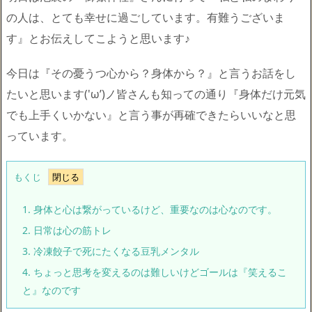
の人は、とても幸せに過ごしています。有難うございま
す』とお伝えしてこようと思います♪
今日は『その憂うつ心から？身体から？』と言うお話をし
たいと思います('ω’)ノ皆さんも知っての通り『身体だけ元気
でも上手くいかない』と言う事が再確できたらいいなと思
っています。
もくじ
1.
身体と心は繋がっているけど、重要なのは心なのです。
2.
日常は心の筋トレ
3.
冷凍餃子で死にたくなる豆乳メンタル
4.
ちょっと思考を変えるのは難しいけどゴールは『笑えるこ
と』なのです