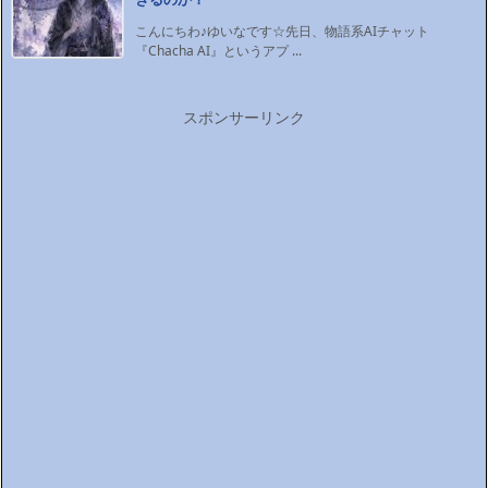
こんにちわ♪ゆいなです☆先日、物語系AIチャット
『Chacha AI』というアプ ...
スポンサーリンク