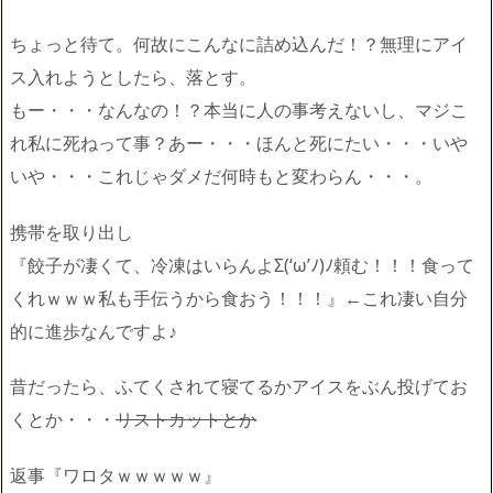
ちょっと待て。何故にこんなに詰め込んだ！？無理にアイ
ス入れようとしたら、落とす。
もー・・・なんなの！？本当に人の事考えないし、マジこ
れ私に死ねって事？あー・・・ほんと死にたい・・・いや
いや・・・これじゃダメだ何時もと変わらん・・・。
携帯を取り出し
『餃子が凄くて、冷凍はいらんよΣ(‘ω’ﾉ)ﾉ頼む！！！食って
くれｗｗｗ私も手伝うから食おう！！！』←これ凄い自分
的に進歩なんですよ♪
昔だったら、ふてくされて寝てるかアイスをぶん投げてお
くとか・・・
リストカットとか
返事『ワロタｗｗｗｗｗ』