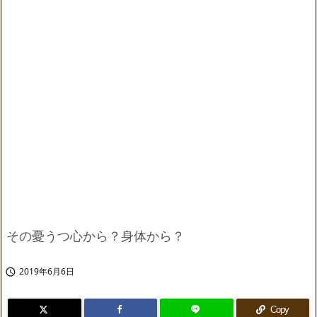
その憂うつ心から？身体から？
2019年6月6日

Copy