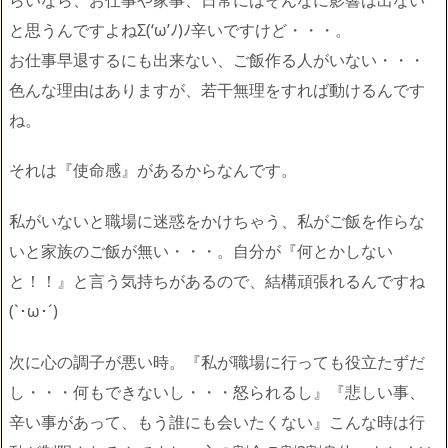
と思うんですよねΣ(‘ω’ﾉ)ﾉ辛いですけど・・・。
お仕事早退するにも出来ない、ご飯作る人がいない・・・
色んな理由はありますが、若干無理をすれば動けるんです
ね。
それは『使命感』があるからなんです。
私がいないと職場に迷惑をかけちゃう、私がご飯を作らな
いと家族のご飯が無い・・・。自分が『何とかしない
と！！』と言う気持ちがあるので、結構頑張れるんですね
(`･ω･´)ゞ
次に心の調子が悪い時。『私が職場に行っても役立たずだ
し・・・何もできないし・・・怒られるし』『悲しい事、
辛い事があって、もう誰にも会いたくない』こんな時は行