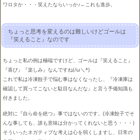
ワロタか・・・笑えたならいっか♪←これも進歩。
ちょっと思考を変えるのは難しいけどゴールは
『笑えること』なのです
ちょっと私の例は極端ですけど、ゴールは『笑えること』
『喜び』『楽しみ』なんですね(/ω＼*)
これで私は冷凍餃子で悩む事はなくなったし、『冷凍庫は
確認して買ってこないと駄目なんだな』と言う予備知識も
付きました。
絶対に『自ら命を絶つ』事ではないのです。(冷凍餃子でそ
んな事しても、誰も意味は分かってくれないと思う・・・)
そういったネガティブな考えは心を弱くしますし、日常の