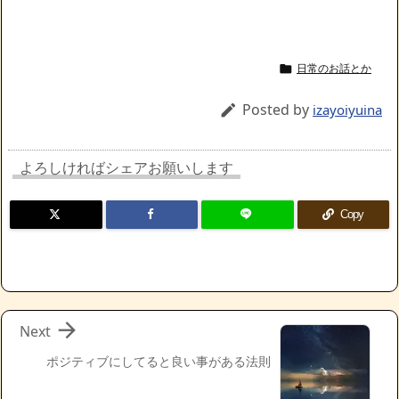
日常のお話とか

Posted by

izayoiyuina
よろしければシェアお願いします
Copy

Next
ポジティブにしてると良い事がある法則