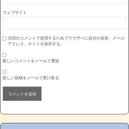
ウェブサイト
次回のコメントで使用するためブラウザーに自分の名前、メール
アドレス、サイトを保存する。
新しいコメントをメールで通知
新しい投稿をメールで受け取る