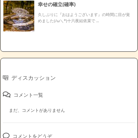
幸せの確立(確率)
久しぶりに『おはようございます』の時間に目が覚
めました(/ω＼*)十六夜結依菜で ...
ディスカッション
コメント一覧
まだ、コメントがありません
コメントをどうぞ