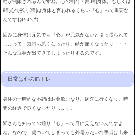
動が制限されるんですね。心の割合７割3割身体。もしくは
8割心で残り2割は身体と言われるくらい『心』って重要な
んですね(/ω＼*)
因みに身体は元気でも『心』が元気がないと引っ張られて
しまって、気持ち悪くなったり、頭が痛くなったり・・・
そんな症状が出てきてしまったりするのです。
日常は心の筋トレ
身体の一時的な不調はお薬飲むなり、病院に行くなり、時
間の経過で良くなったりします。
皆さんも知っての通り『心』って目に見えないんですよ
ね。なので、傷ついてしまっても外傷みたいな手当は出来