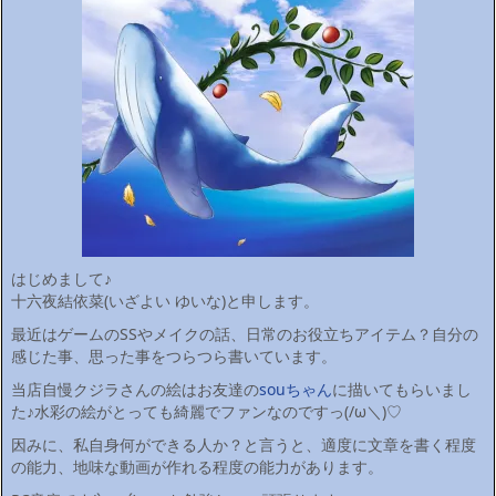
はじめまして♪
十六夜結依菜(いざよい ゆいな)と申します。
最近はゲームのSSやメイクの話、日常のお役立ちアイテム？自分の
感じた事、思った事をつらつら書いています。
当店自慢クジラさんの絵はお友達の
souちゃん
に描いてもらいまし
た♪水彩の絵がとっても綺麗でファンなのですっ(/ω＼)♡
因みに、私自身何ができる人か？と言うと、適度に文章を書く程度
の能力、地味な動画が作れる程度の能力があります。