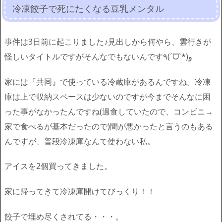
冷凍餃子で死にたくなる豆乳メンタル
事件は3日前に起こりました♪見出しから何やら、雲行きが
怪しいタイトルですがそんなでもないんです٩(ˊᗜˋ*)و
家には『共同』で使っている冷蔵庫があるんですね。冷凍
庫は上で収納スペースは少ないのですが今までそんなに困
った事がなかったんですね(過食していたので、コンビニ→
家で食べるが基本だったので)間が悪かったと言うのもある
んですが、普段冷凍庫なんて使わない私。
アイスを2個買ってきました。
家に帰ってきて冷凍庫開けてびっくり！！
餃子で埋め尽くされてる・・・。