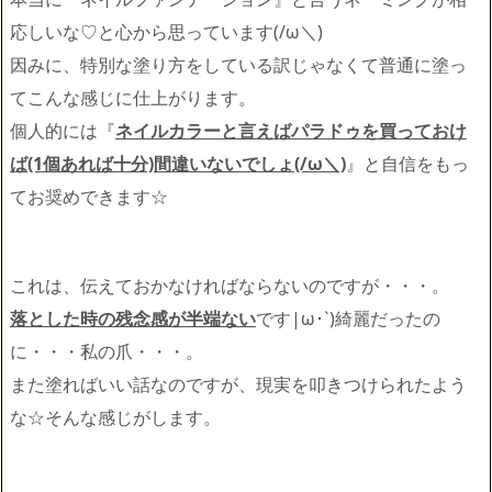
応しいな♡と心から思っています(/ω＼)
因みに、特別な塗り方をしている訳じゃなくて普通に塗っ
てこんな感じに仕上がります。
個人的には『
ネイルカラーと言えばパラドゥを買っておけ
ば(1個あれば十分)間違いないでしょ(/ω＼)
』と自信をもっ
てお奨めできます☆
これは、伝えておかなければならないのですが・・・。
落とした時の残念感が半端ない
です|ω･`)綺麗だったの
に・・・私の爪・・・。
また塗ればいい話なのですが、現実を叩きつけられたよう
な☆そんな感じがします。