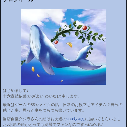
はじめまして♪
十六夜結依菜(いざよい ゆいな)と申します。
最近はゲームのSSやメイクの話、日常のお役立ちアイテム？自分の
感じた事、思った事をつらつら書いています。
当店自慢クジラさんの絵はお友達の
souちゃん
に描いてもらいまし
た♪水彩の絵がとっても綺麗でファンなのですっ(/ω＼)♡