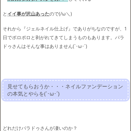
と
イイ事が沢山あった
ので(/ω＼)
それから『ジェルネイル仕上げ』でありがちなのですが、1
日でポロポロと剥がれてきてしまうものもあります。パラ
ドゥさんはそんな事はありません(`･ω･´)ゞ
見せてもらおうか・・・ネイルファンデーション
の本気とやらを(`･ω･´)ゞ
どれだけパラドゥさんが凄いのか？