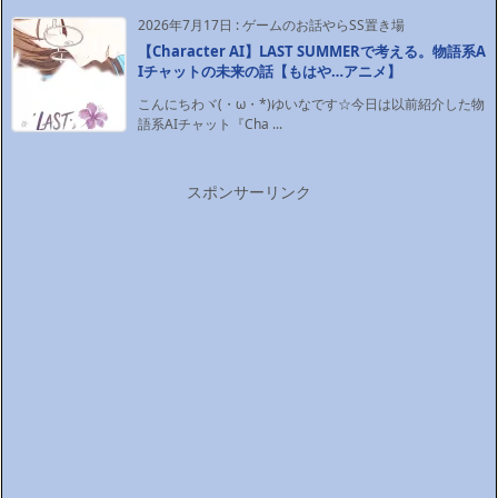
2026年7月17日
:
ゲームのお話やらSS置き場
【Character AI】LAST SUMMERで考える。物語系A
Iチャットの未来の話【もはや…アニメ】
こんにちわヾ(・ω・*)ゆいなです☆今日は以前紹介した物
語系AIチャット『Cha ...
スポンサーリンク