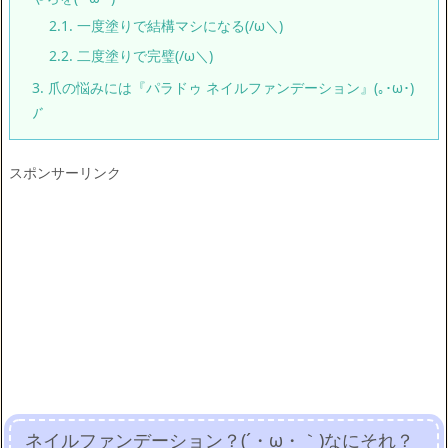
2.1.
一度塗りで結構マシになる(/ω＼)
2.2.
二度塗りで完璧(/ω＼)
3.
爪の悩みには『パラドゥ ネイルファンデーション』(｡･ω･)
ﾉﾞ
スポンサーリンク
ネイルファンデーション？(´・ω・｀)なにそれ？