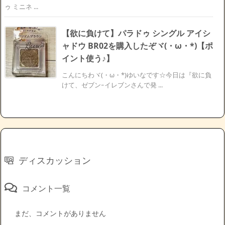
ゥ ミニネ ...
【欲に負けて】パラドゥ シングル アイシ
ャドウ BR02を購入したぞヾ(・ω・*)【ポ
イント使う♪】
こんにちわヾ(・ω・*)ゆいなです☆今日は『欲に負
けて、ゼブンｰイレブンさんで発 ...
ディスカッション
コメント一覧
まだ、コメントがありません