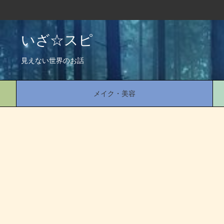
いざ☆スピ
見えない世界のお話
メイク・美容