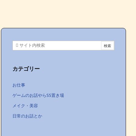
カテゴリー
お仕事
ゲームのお話やらSS置き場
メイク・美容
日常のお話とか