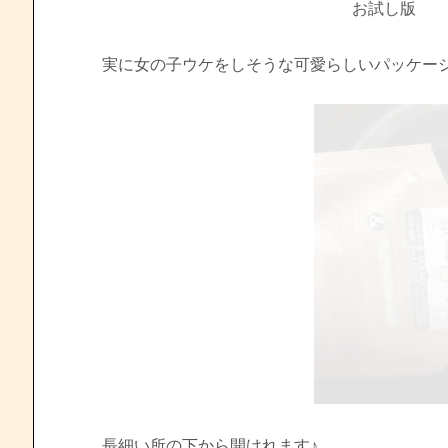
お試し版
実に女の子ウケをしそうな可愛らしいパッケー
長細い所の下から開けれます♪