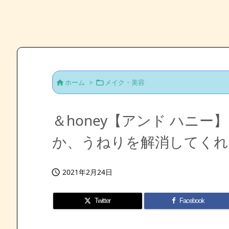
ホーム
>
メイク・美容


＆honey【アンド ハニー】
か、うねりを解消してくれ
2021年2月24日

Twitter
Facebook