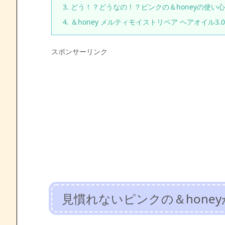
3.
どう！？どうなの！？ピンクの＆honeyの使い心
4.
＆honey メルティモイストリペア ヘアオイル3.0
スポンサーリンク
見慣れないピンクの＆honey