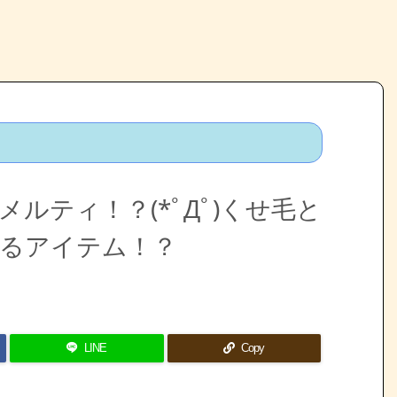
メルティ！？(*ﾟДﾟ)くせ毛と
るアイテム！？
LINE
Copy