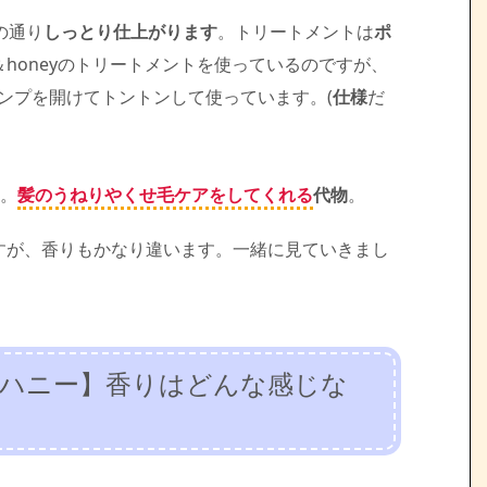
の通り
しっとり仕上がります
。トリートメントは
ポ
＆honeyのトリートメントを使っているのですが、
ポンプを開けてトントンして使っています。(
仕様
だ
。
髪のうねりやくせ毛ケアをしてくれる
代物
。
すが、香りもかなり違います。一緒に見ていきまし
ド ハニー】香りはどんな感じな