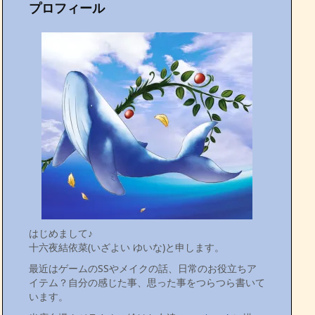
プロフィール
はじめまして♪
十六夜結依菜(いざよい ゆいな)と申します。
最近はゲームのSSやメイクの話、日常のお役立ちア
イテム？自分の感じた事、思った事をつらつら書いて
います。