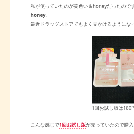
私が使っていたのが黄色い＆honeyだったの
honey
。
最近ドラッグストアでもよく見かけるようにな
1回お試し版は180
こんな感じで
1回お試し版
が売っていたので購入