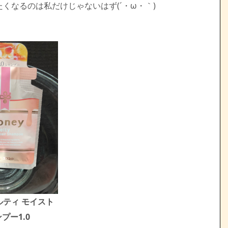
くなるのは私だけじゃないはず(´・ω・｀)
メルティ モイスト
プー1.0