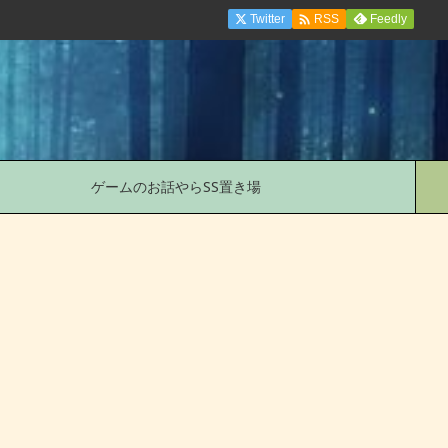

Twitter
Feedly
RSS
ゲームのお話やらSS置き場