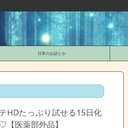
日常のお話とか
テHDたっぷり試せる15日化
♡【医薬部外品】