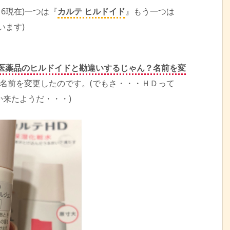
.16現在)一つは『
カルテ ヒルドイド
』もう一つは
います)
。
医薬品のヒルドイドと勘違いするじゃん？名前を変
名前を変更したのです。(でもさ・・・ＨＤって
来たようだ・・・)