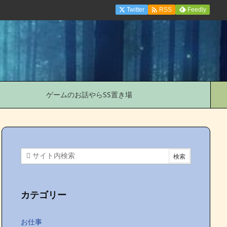

Twitter
Feedly
RSS
ゲームのお話やらSS置き場
カテゴリー
お仕事