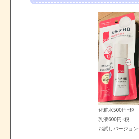
化粧水500円+税
乳液600円+税
お試しバージョン