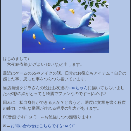
はじめまして♪
十六夜結依菜(いざよい ゆいな)と申します。
最近はゲームのSSやメイクの話、日常のお役立ちアイテム？自分の
感じた事、思った事をつらつら書いています。
当店自慢クジラさんの絵はお友達の
souちゃん
に描いてもらいまし
た♪水彩の絵がとっても綺麗でファンなのですっ(/ω＼)♡
因みに、私自身何ができる人か？と言うと、適度に文章を書く程度
の能力、地味な動画が作れる程度の能力があります。
PC音痴です(`･ω･´)ゞ←お勉強しつつ頑張ります♪
✉→
お問い合わせはこちらです(｡･ω･)ﾉﾞ