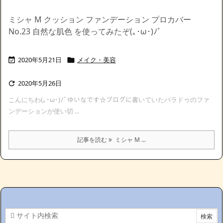
ミシャ M クッション ファンデーション プロカバー
No.23 自然な肌色 を使ってみたぞ(｡･ω･)ﾉﾞ
2020年5月21日
メイク・美容


2020年5月26日

こんにちわ(｡･ω･)ﾉﾞゆいなです☆ブログに書いていたパラドゥのファ
ンデーションが使い切 ...
記事を読む
ミシャ M ...